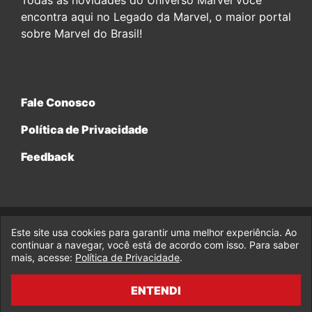
Todas as novidades do Universo Marvel você
encontra aqui no Legado da Marvel, o maior portal
sobre Marvel do Brasil!
Fale Conosco
Política de Privacidade
Feedback
Este site usa cookies para garantir uma melhor experiência. Ao
© 2017-2026 Legado da Marvel, uma empresa da Legado
continuar a navegar, você está de acordo com isso. Para saber
Enterprises.
mais, acesse:
Política de Privacidade
.
fabiolobo
ENTENDI