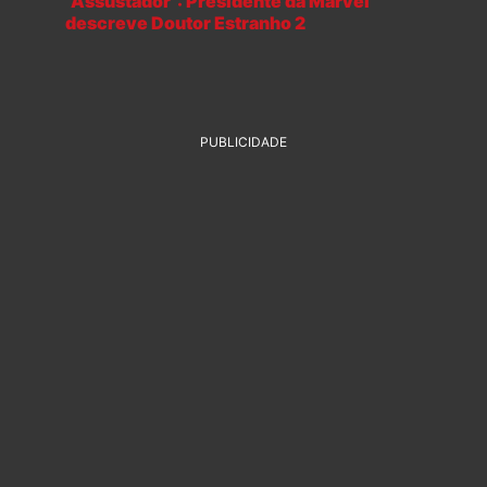
“Assustador”: Presidente da Marvel
descreve Doutor Estranho 2
PUBLICIDADE