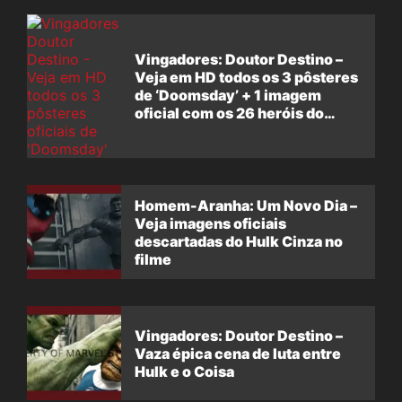
Vingadores: Doutor Destino –
Veja em HD todos os 3 pôsteres
de ‘Doomsday’ + 1 imagem
oficial com os 26 heróis do
filme
Homem-Aranha: Um Novo Dia –
Veja imagens oficiais
descartadas do Hulk Cinza no
filme
Vingadores: Doutor Destino –
Vaza épica cena de luta entre
Hulk e o Coisa