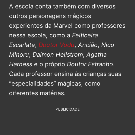
A escola conta também com diversos
outros personagens mágicos
experientes da Marvel como professores
nessa escola, como a
Feiticeira
Escarlate
,
Doutor Vodu
,
Ancião
,
Nico
Minoru
,
Daimon Hellstrom
,
Agatha
Harness
e o próprio
Doutor Estranho
.
Cada professor ensina às crianças suas
“especialidades” mágicas, como
diferentes matérias.
PUBLICIDADE