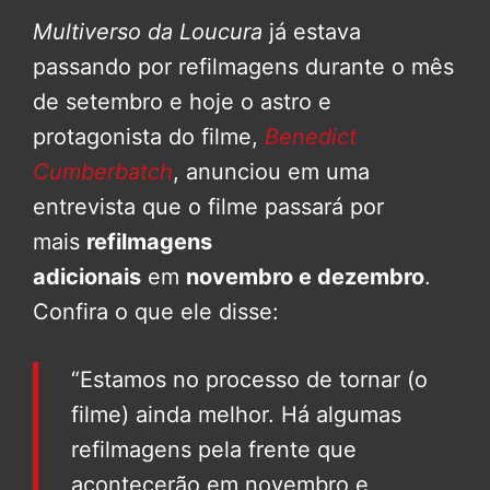
Multiverso da Loucura
já estava
passando por refilmagens durante o mês
de setembro e hoje o astro e
protagonista do filme,
Benedict
Cumberbatch
, anunciou em uma
entrevista que o filme passará por
mais
refilmagens
adicionais
em
novembro e dezembro
.
Confira o que ele disse:
“Estamos no processo de tornar (o
filme) ainda melhor. Há algumas
refilmagens pela frente que
acontecerão em novembro e