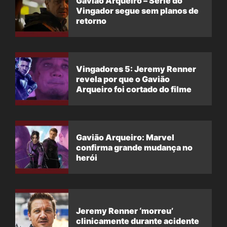
Gavião Arqueiro – Série do
Vingador segue sem planos de
retorno
Vingadores 5: Jeremy Renner
revela por que o Gavião
Arqueiro foi cortado do filme
Gavião Arqueiro: Marvel
confirma grande mudança no
herói
Jeremy Renner ‘morreu’
clinicamente durante acidente