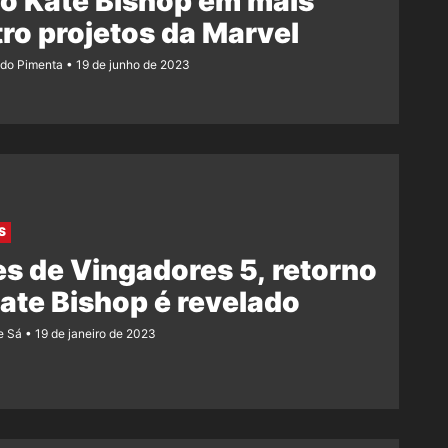
o Kate Bishop em mais
ro projetos da Marvel
ndo Pimenta
19 de junho de 2023
S
s de Vingadores 5, retorno
ate Bishop é revelado
e Sá
19 de janeiro de 2023