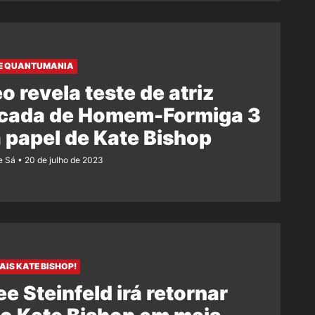
DE QUANTUMANIA
o revela teste de atriz
ticada de Homem-Formiga 3
 papel de Kate Bishop
e Sá
20 de julho de 2023
AIS KATE BISHOP!
ee Steinfeld irá retornar