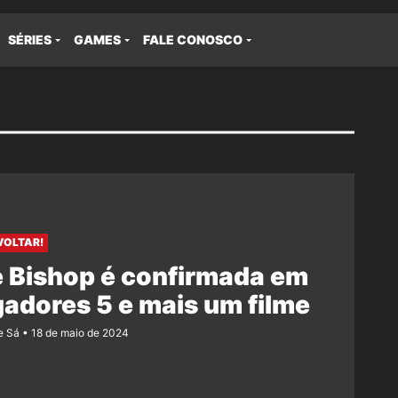
SÉRIES
GAMES
FALE CONOSCO
VOLTAR!
 Bishop é confirmada em
adores 5 e mais um filme
e Sá
18 de maio de 2024