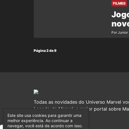
FILMES
Jog
novo
Por Junior
Página 2 de 9
Todas as novidades do Universo Marvel vo
Legado da Marvel, o maior portal sobre Mar
Este site usa cookies para garantir uma
melhor experiência. Ao continuar a
navegar, você está de acordo com isso.