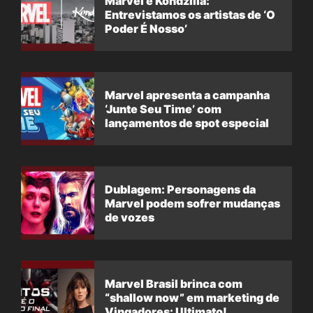
Marvel e Kondzilla:
Entrevistamos os artistas de ‘O
Poder É Nosso’
Marvel apresenta a campanha
‘Junte Seu Time’ com
lançamentos de spot especial
Dublagem: Personagens da
Marvel podem sofrer mudanças
de vozes
Marvel Brasil brinca com
“shallow now” em marketing de
Vingadores: Ultimato!