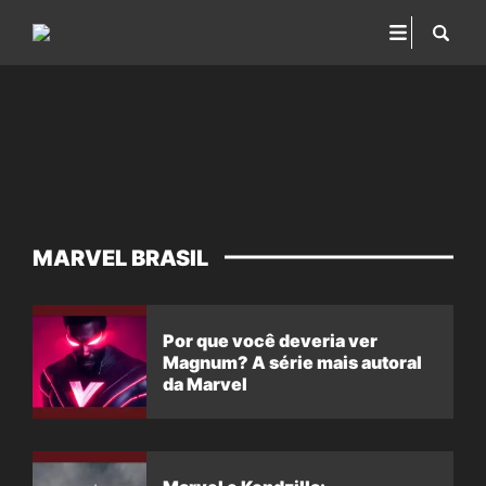
MARVEL BRASIL
Por que você deveria ver
Magnum? A série mais autoral
da Marvel