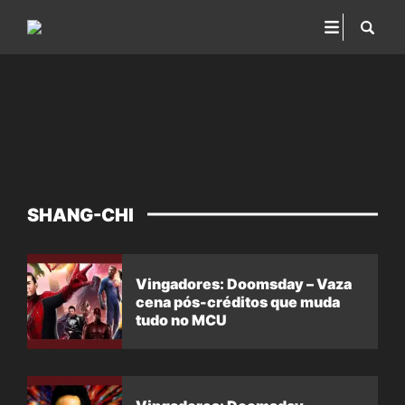
SHANG-CHI
Vingadores: Doomsday – Vaza
cena pós-créditos que muda
tudo no MCU