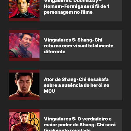
Vingadores: Doomsday –
Homem-Formiga será fã de 1
personagem no filme
Vingadores 5: Shang-Chi
retorna com visual totalmente
diferente
Ator de Shang-Chi desabafa
sobre a ausência do herói no
MCU
Vingadores 5: O verdadeiro e
maior poder do Shang-Chi será
finalmente revelado