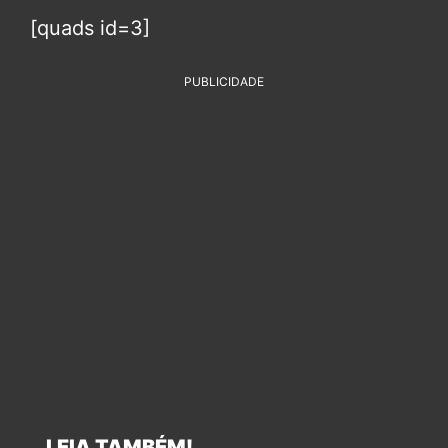
[quads id=3]
PUBLICIDADE
LEIA TAMBÉM!