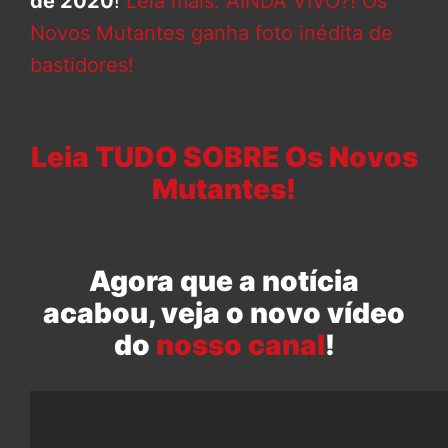
de 2020
!
Leia mais: AINDA VIVO?! Os
Novos Mutantes ganha foto inédita de
bastidores!
Leia TUDO SOBRE Os Novos
Mutantes!
Agora que a notícia
acabou, veja o novo vídeo
do
nosso canal
!