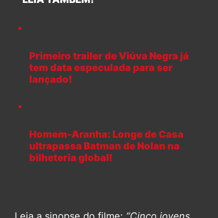
Primeiro trailer de Viúva Negra já
tem data especulada para ser
lançado!
Homem-Aranha: Longe de Casa
ultrapassa Batman de Nolan na
bilheteria global!
Leia a sinopse do filme:
“Cinco jovens