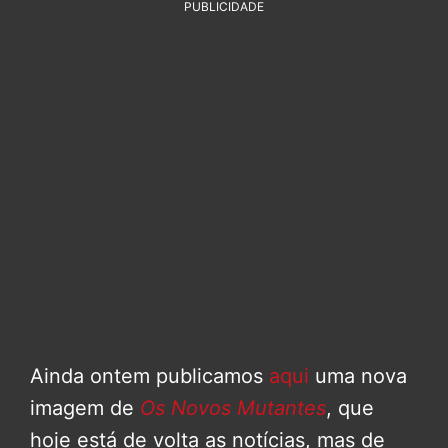
PUBLICIDADE
Ainda ontem publicamos
aqui
uma nova
imagem de
Os Novos Mutantes
, que
hoje está de volta as notícias, mas de