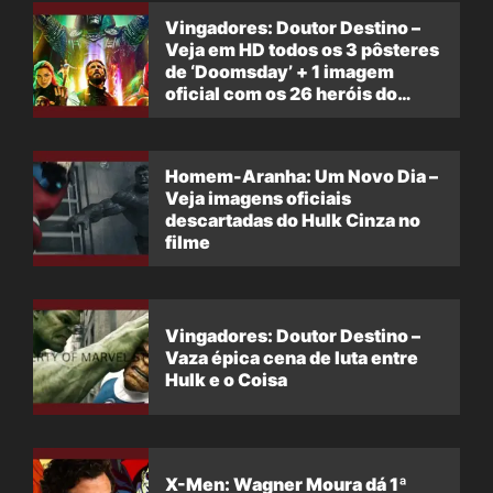
Vingadores: Doutor Destino –
Veja em HD todos os 3 pôsteres
de ‘Doomsday’ + 1 imagem
oficial com os 26 heróis do
filme
Homem-Aranha: Um Novo Dia –
Veja imagens oficiais
descartadas do Hulk Cinza no
filme
Vingadores: Doutor Destino –
Vaza épica cena de luta entre
Hulk e o Coisa
X-Men: Wagner Moura dá 1ª