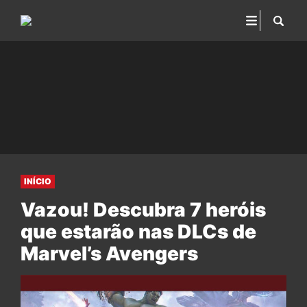
INÍCIO
Vazou! Descubra 7 heróis
que estarão nas DLCs de
Marvel’s Avengers