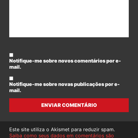
Notifique-me sobre novos comentários por e-
mail.
Notifique-me sobre novas publicações por e-
mail.
ENVIAR COMENTÁRIO
Este site utiliza o Akismet para reduzir spam.
Saiba como seus dados em comentários são