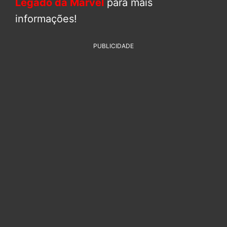
Legado da Marvel
para mais
informações!
PUBLICIDADE