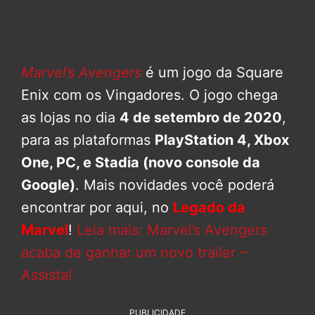
Marvel’s Avengers
é um jogo da Square
Enix com os Vingadores. O jogo chega
as lojas no dia
4 de setembro de 2020
,
para as plataformas
PlayStation 4, Xbox
One, PC, e Stadia (novo console da
Google)
. Mais novidades você poderá
encontrar por aqui, no
Legado da
Marvel
!
Leia mais: Marvel’s Avengers
acaba de ganhar um novo trailer –
Assista!
PUBLICIDADE