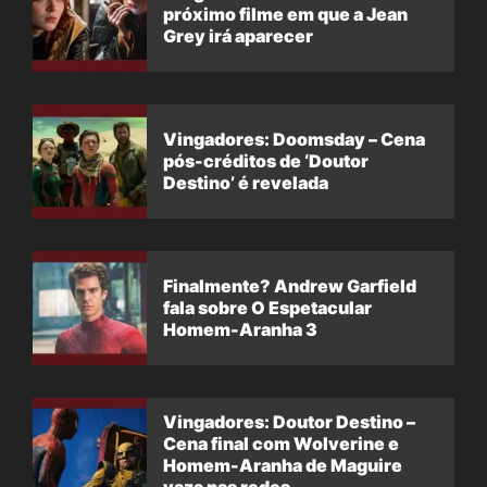
próximo filme em que a Jean
Grey irá aparecer
Vingadores: Doomsday – Cena
pós-créditos de ‘Doutor
Destino’ é revelada
Finalmente? Andrew Garfield
fala sobre O Espetacular
Homem-Aranha 3
Vingadores: Doutor Destino –
Cena final com Wolverine e
Homem-Aranha de Maguire