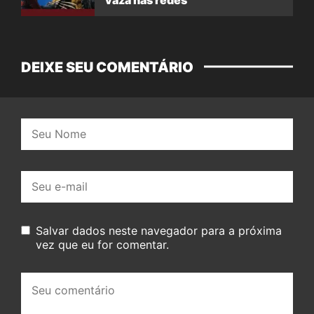
vaza nas redes
DEIXE SEU COMENTÁRIO
Nome:
E-
mail:
Salvar dados neste navegador para a próxima
vez que eu for comentar.
Seu
comentário: