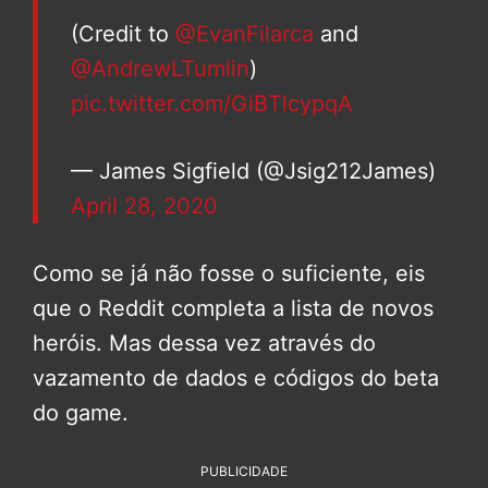
(Credit to
@EvanFilarca
and
@AndrewLTumlin
)
pic.twitter.com/GiBTlcypqA
— James Sigfield (@Jsig212James)
April 28, 2020
Como se já não fosse o suficiente, eis
que o Reddit completa a lista de novos
heróis. Mas dessa vez através do
vazamento de dados e códigos do beta
do game.
PUBLICIDADE