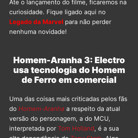
Ate o lançamento do filme, ficaremos na
curiosidade. Fique ligado aqui no
Legado da Marvel
para não perder
nenhuma novidade!
Homem-Aranha 3: Electro
usa tecnologia do Homem
de Ferro em comercial
Uma das coisas mais criticadas pelos fãs
do
Homem-Aranha
a respeito da atual
versão do personagem, a do MCU,
interpretada por
Tom Holland
, é a sua