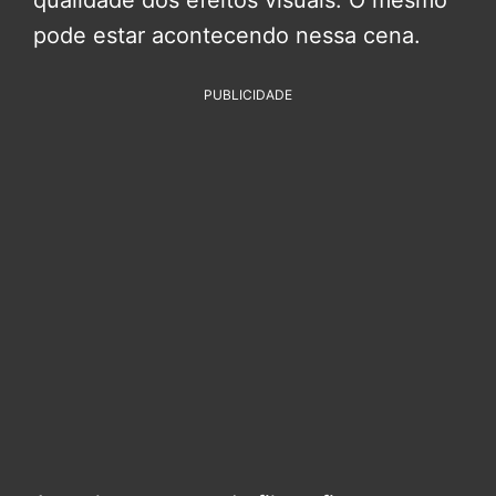
qualidade dos efeitos visuais. O mesmo
pode estar acontecendo nessa cena.
PUBLICIDADE