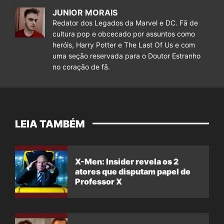
JUNIOR MORAIS
Redator dos Legados da Marvel e DC. Fã de
cultura pop e obcecado por assuntos como
heróis, Harry Potter e The Last Of Us e com
uma seção reservada para o Doutor Estranho
no coração de fã.
LEIA TAMBÉM
X-Men: Insider revela os 2
atores que disputam papel de
Professor X