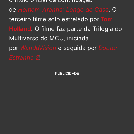
de
Homem-Aranha: Longe de Casa
. O
terceiro filme solo estrelado por
Tom
Holland
. O filme faz parte da Trilogia do
Multiverso do MCU, iniciada
por
WandaVision
e seguida por
Doutor
Estranho 2
!
PUBLICIDADE