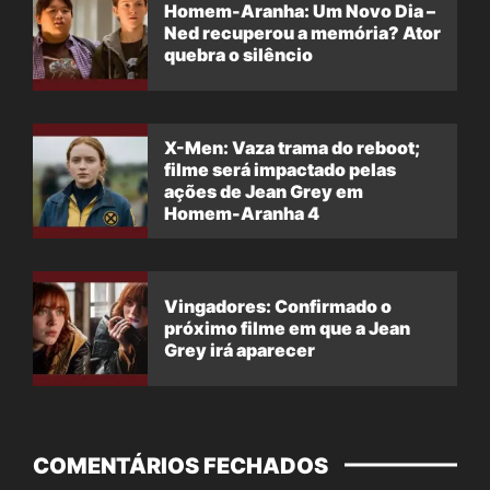
Homem-Aranha: Um Novo Dia –
Ned recuperou a memória? Ator
quebra o silêncio
X-Men: Vaza trama do reboot;
filme será impactado pelas
ações de Jean Grey em
Homem-Aranha 4
Vingadores: Confirmado o
próximo filme em que a Jean
Grey irá aparecer
COMENTÁRIOS FECHADOS