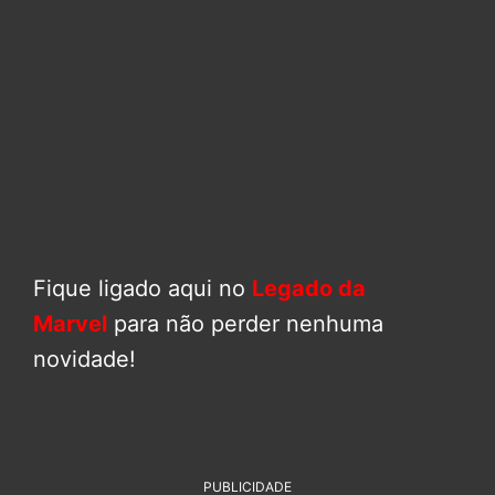
Fique ligado aqui no
Legado da
Marvel
para não perder nenhuma
novidade!
PUBLICIDADE