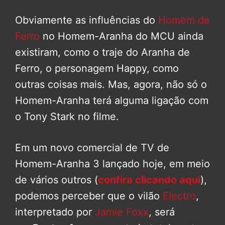
Obviamente as influências do
Homem de
Ferro
no Homem-Aranha do MCU ainda
existiram, como o traje do Aranha de
Ferro, o personagem Happy, como
outras coisas mais. Mas, agora, não só o
Homem-Aranha terá alguma ligação com
o Tony Stark no filme.
Em um novo comercial de TV de
Homem-Aranha 3 lançado hoje, em meio
de vários outros (
confira clicando aqui
),
podemos perceber que o vilão
Electro
,
interpretado por
Jamie Foxx
, será