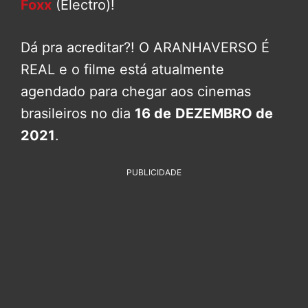
Foxx
(Electro)!
Dá pra acreditar?! O ARANHAVERSO É
REAL e o filme está atualmente
agendado para chegar aos cinemas
brasileiros no dia
16 de
DEZEMBRO de
2021
.
PUBLICIDADE