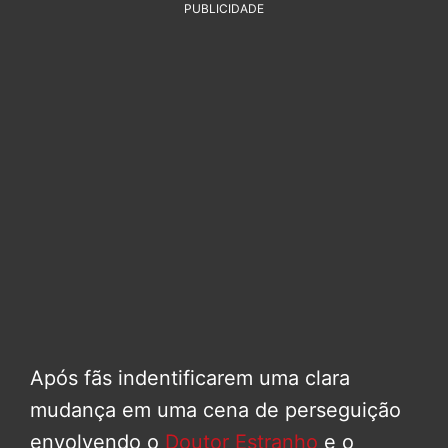
PUBLICIDADE
Após fãs indentificarem uma clara
mudança em uma cena de perseguição
envolvendo o
Doutor Estranho
e o