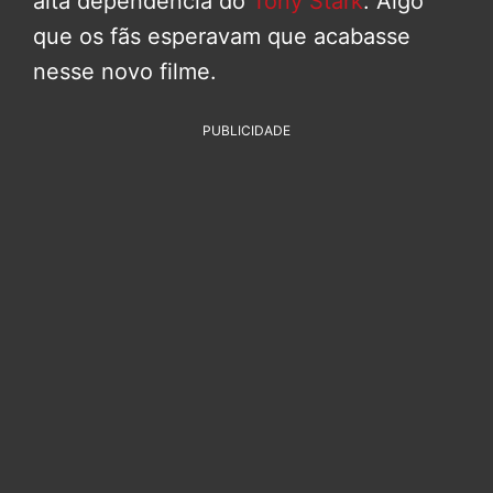
alta dependência do
Tony Stark
. Algo
que os fãs esperavam que acabasse
nesse novo filme.
PUBLICIDADE