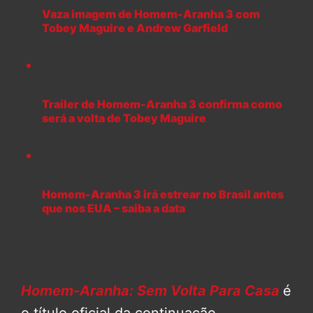
Vaza imagem de Homem-Aranha 3 com
Tobey Maguire e Andrew Garfield
Trailer de Homem-Aranha 3 confirma como
será a volta de Tobey Maguire
Homem-Aranha 3 irá estrear no Brasil antes
que nos EUA – saiba a data
Homem-Aranha: Sem Volta Para Casa
é
o título oficial da continuação