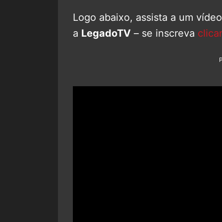
Logo abaixo, assista a um víde
a
LegadoTV
– se inscreva
clica