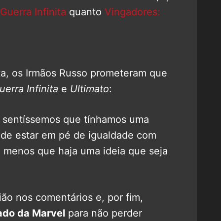
Guerra Infinita
quanto
Vingadores:
ta, os Irmãos Russo prometeram que
erra Infinita
e
Ultimato
:
o sentíssemos que tínhamos uma
e de estar em pé de igualdade com
 A menos que haja uma ideia que seja
ão nos comentários e, por fim,
ado da Marvel
para não perder