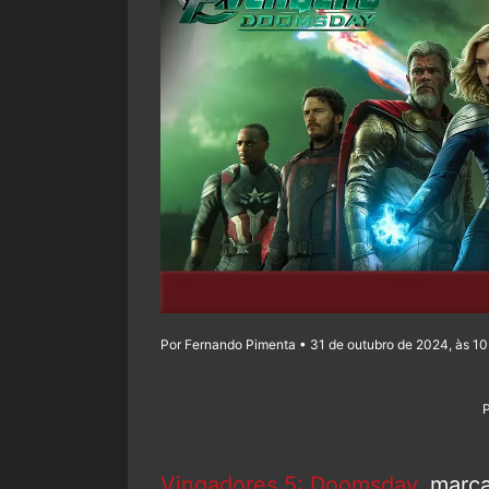
Por Fernando Pimenta • 31 de outubro de 2024, às 1
Vingadores 5: Doomsday
, marc