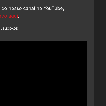
o do nosso canal no YouTube,
ndo aqui
.
PUBLICIDADE