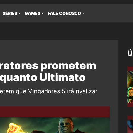
SÉRIES
GAMES
FALE CONOSCO
Ú
iretores prometem
 quanto Ultimato
tem que Vingadores 5 irá rivalizar