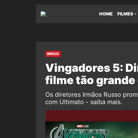
HOME
FILMES
INÍCIO
Vingadores 5: D
filme tão grande
Os diretores Irmãos Russo prome
com Ultimato - saiba mais.