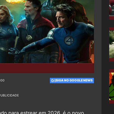
0:00
SIGA NO GOOGLE NEWS
PUBLICIDADE
ado para estrear em 2026, é o novo