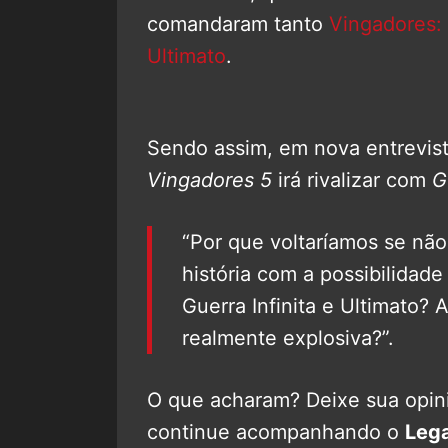
comandaram tanto
Vingadores: 
Ultimato
.
Sendo assim, em nova entrevis
Vingadores 5
irá rivalizar com
Gu
“Por que voltaríamos se nã
história com a possibilidad
Guerra Infinita e Ultimato?
realmente explosiva?”.
O que acharam? Deixe sua opini
continue acompanhando o
Leg