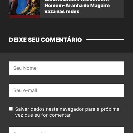
Homem-Aranha de Maguire
vaza nas redes
DEIXE SEU COMENTÁRIO
Nome:
E-
mail:
Salvar dados neste navegador para a próxima
vez que eu for comentar.
Seu