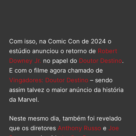
Com isso, na Comic Con de 2024 o
estúdio anunciou o retorno de
Robert
Downey Jr.
no papel do
Doutor Destino
.
E com o filme agora chamado de
Vingadores: Doutor Destino
– sendo
assim talvez o maior anúncio da história
da Marvel.
Neste mesmo dia, também foi revelado
que os diretores
Anthony Russo
e
Joe