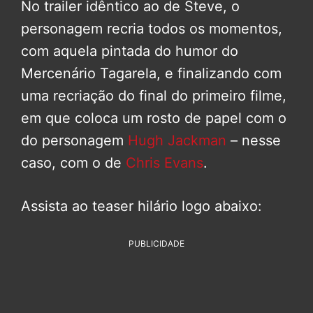
No trailer idêntico ao de Steve, o
personagem recria todos os momentos,
com aquela pintada do humor do
Mercenário Tagarela, e finalizando com
uma recriação do final do primeiro filme,
em que coloca um rosto de papel com o
do personagem
Hugh Jackman
– nesse
caso, com o de
Chris Evans
.
Assista ao teaser hilário logo abaixo:
PUBLICIDADE