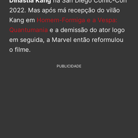
Dinastia Kang
na San Diego Comic-Con
2022. Mas após má recepção do vilão
Kang em
Homem-Formiga e a Vespa:
Quantumania
e a demissão do ator logo
em seguida, a Marvel então reformulou
o filme.
PUBLICIDADE