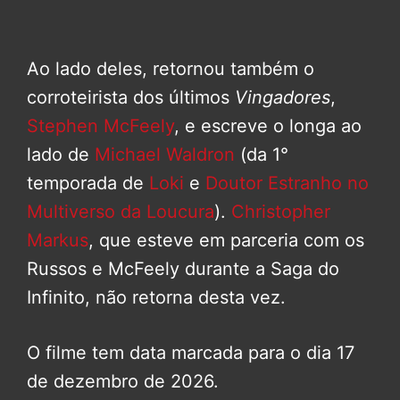
Ao lado deles, retornou também o
corroteirista dos últimos
Vingadores
,
Stephen McFeely
, e escreve o longa ao
lado de
Michael Waldron
(da 1°
temporada de
Loki
e
Doutor Estranho no
Multiverso da Loucura
).
Christopher
Markus
, que esteve em parceria com os
Russos e McFeely durante a Saga do
Infinito, não retorna desta vez.
O filme tem data marcada para o dia 17
de dezembro de 2026.