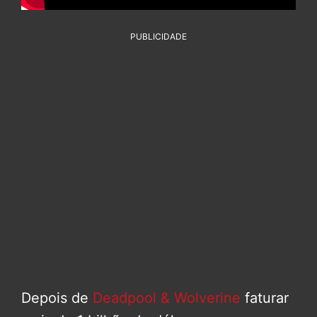
PUBLICIDADE
Depois de
Deadpool & Wolverine
faturar