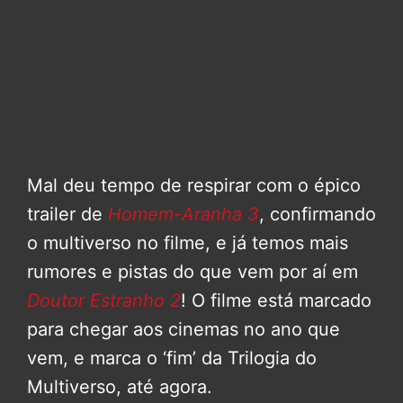
Mal deu tempo de respirar com o épico
trailer de
Homem-Aranha 3
, confirmando
o multiverso no filme, e já temos mais
rumores e pistas do que vem por aí em
Doutor Estranho 2
! O filme está marcado
para chegar aos cinemas no ano que
vem, e marca o ‘fim’ da Trilogia do
Multiverso, até agora.