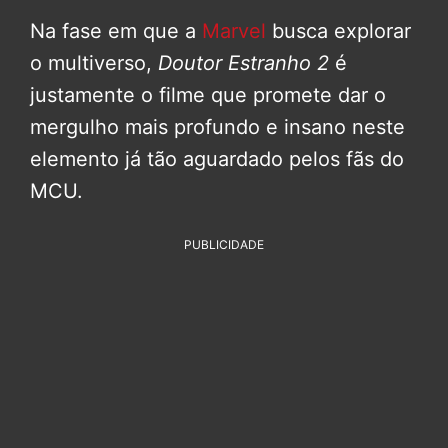
Na fase em que a
Marvel
busca explorar
o multiverso,
Doutor Estranho 2
é
justamente o filme que promete dar o
mergulho mais profundo e insano neste
elemento já tão aguardado pelos fãs do
MCU.
PUBLICIDADE