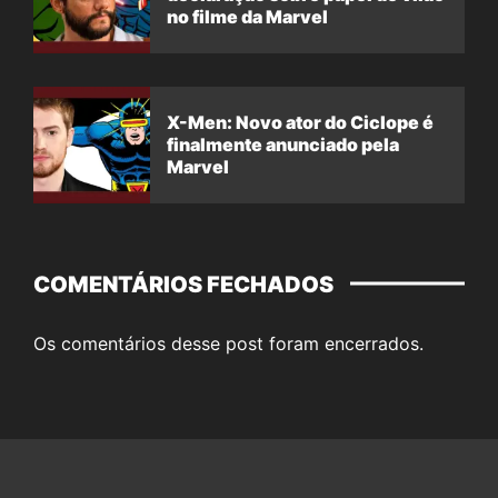
no filme da Marvel
X-Men: Novo ator do Ciclope é
finalmente anunciado pela
Marvel
COMENTÁRIOS FECHADOS
Os comentários desse post foram encerrados.