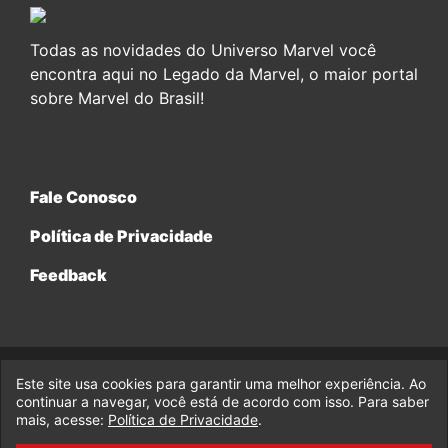
Todas as novidades do Universo Marvel você
encontra aqui no Legado da Marvel, o maior portal
sobre Marvel do Brasil!
Fale Conosco
Política de Privacidade
Feedback
Este site usa cookies para garantir uma melhor experiência. Ao
© 2017-2026 Legado da Marvel, uma empresa da Legado
Enterprises.
continuar a navegar, você está de acordo com isso. Para saber
mais, acesse:
Política de Privacidade
.
fabiolobo