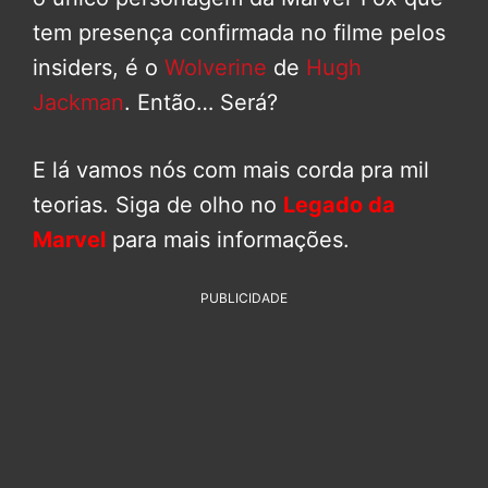
tem presença confirmada no filme pelos
insiders, é o
Wolverine
de
Hugh
Jackman
. Então… Será?
E lá vamos nós com mais corda pra mil
teorias. Siga de olho no
Legado da
Marvel
para mais informações.
PUBLICIDADE