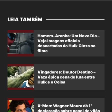
LEIA TAMBÉM
Homem-Aranha: Um Novo Dia –
Veja imagens oficiais
descartadas do Hulk Cinza no
filme
Vingadores: Doutor Destino –
Vaza épica cena de luta entre
Hulk e o Coisa
X-Men: Wagner Moura dá 1ª
declaração sobre papel de vilão