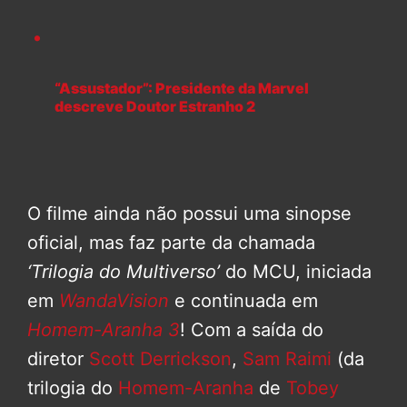
“Assustador”: Presidente da Marvel
descreve Doutor Estranho 2
O filme ainda não possui uma sinopse
oficial, mas faz parte da chamada
‘Trilogia do Multiverso’
do MCU, iniciada
em
WandaVision
e continuada em
Homem-Aranha 3
! Com a saída do
diretor
Scott Derrickson
,
Sam Raimi
(da
trilogia do
Homem-Aranha
de
Tobey