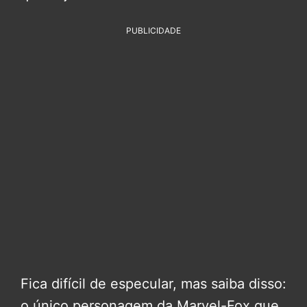
PUBLICIDADE
Fica difícil de especular, mas saiba disso:
o único personagem da Marvel-Fox que