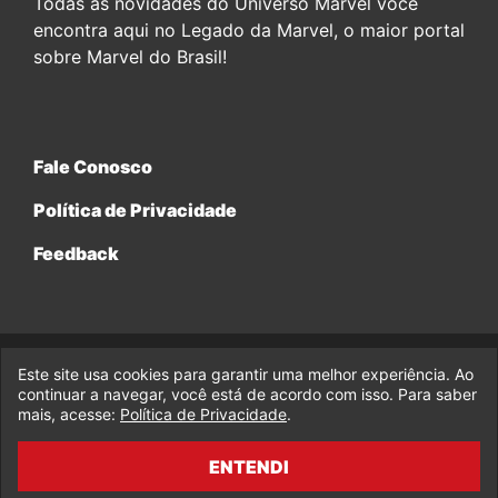
Todas as novidades do Universo Marvel você
encontra aqui no Legado da Marvel, o maior portal
sobre Marvel do Brasil!
Fale Conosco
Política de Privacidade
Feedback
Este site usa cookies para garantir uma melhor experiência. Ao
© 2017-2026 Legado da Marvel, uma empresa da Legado
Enterprises.
continuar a navegar, você está de acordo com isso. Para saber
mais, acesse:
Política de Privacidade
.
fabiolobo
ENTENDI