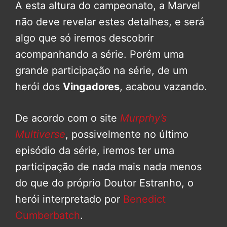
A esta altura do campeonato, a Marvel
não deve revelar estes detalhes, e será
algo que só iremos descobrir
acompanhando a série. Porém uma
grande participação na série, de um
herói dos
Vingadores
, acabou vazando.
De acordo com o site
Murprhy’s
Multiverse
, possivelmente no último
episódio da série, iremos ter uma
participação de nada mais nada menos
do que do próprio Doutor Estranho, o
herói interpretado por
Benedict
Cumberbatch
.