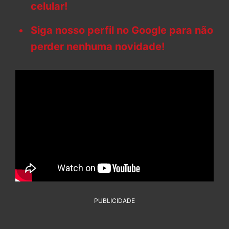
celular!
Siga nosso perfil no Google para não
perder nenhuma novidade!
PUBLICIDADE