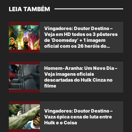
LEIA TAMBÉM
Vingadores: Doutor Destino –
Veja em HD todos os 3 pôsteres
de ‘Doomsday’ + 1 imagem
oficial com os 26 heróis do
filme
Homem-Aranha: Um Novo Dia –
Veja imagens oficiais
descartadas do Hulk Cinza no
filme
Vingadores: Doutor Destino –
Vaza épica cena de luta entre
Hulk e o Coisa