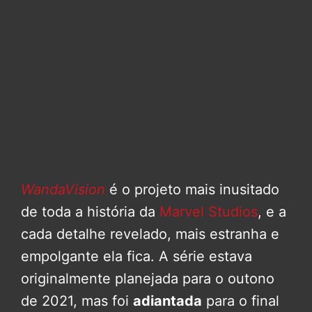
WandaVision
é o projeto mais inusitado
de toda a história da
Marvel Studios
, e a
cada detalhe revelado, mais estranha e
empolgante ela fica. A série estava
originalmente planejada para o outono
de 2021, mas foi
adiantada
para o final