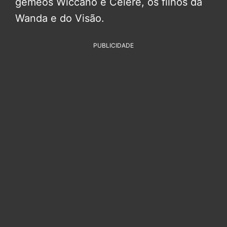
gêmeos Wiccano e Célere, os filhos da
Wanda e do Visão.
PUBLICIDADE