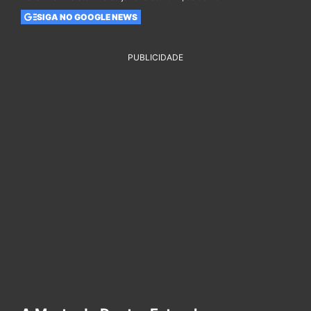
SIGA NO GOOGLE NEWS
PUBLICIDADE