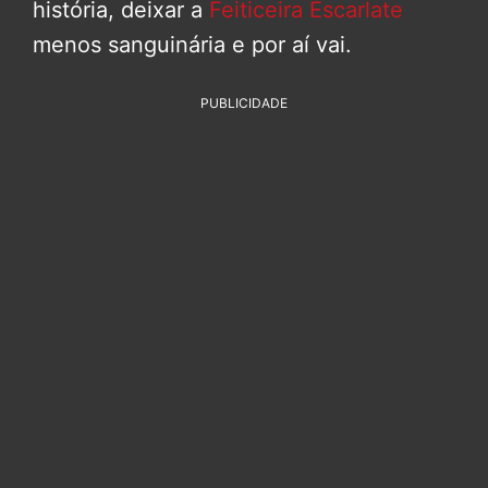
história, deixar a
Feiticeira Escarlate
menos sanguinária e por aí vai.
PUBLICIDADE