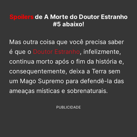
Spoilers
de A Morte do Doutor Estranho
#5 abaixo!
Mas outra coisa que você precisa saber
é que o
Doutor Estranho
, infelizmente,
continua morto após o fim da história e,
consequentemente, deixa a Terra sem
um Mago Supremo para defendê-la das
ameaças místicas e sobrenaturais.
PUBLICIDADE