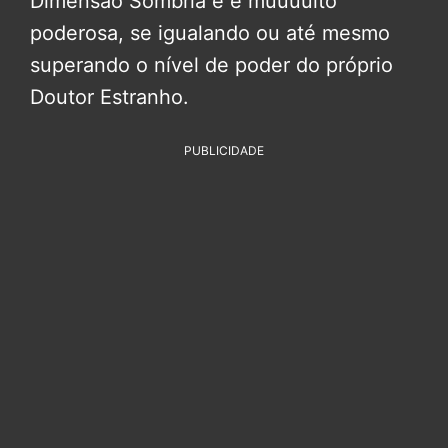
Dimensão Sombria e é muuuuito
poderosa, se igualando ou até mesmo
superando o nível de poder do próprio
Doutor Estranho.
PUBLICIDADE