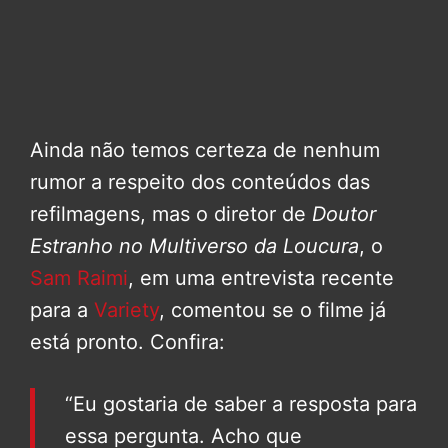
Ainda não temos certeza de nenhum
rumor a respeito dos conteúdos das
refilmagens, mas o diretor de
Doutor
Estranho no Multiverso da Loucura
, o
Sam Raimi
, em uma entrevista recente
para a
Variety
, comentou se o filme já
está pronto. Confira:
“Eu gostaria de saber a resposta para
essa pergunta. Acho que