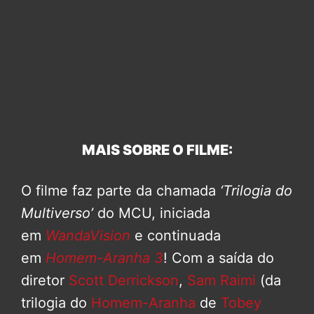
MAIS SOBRE O FILME:
O filme faz parte da chamada
‘Trilogia do
Multiverso’
do MCU, iniciada
em
WandaVision
e continuada
em
Homem-Aranha 3
! Com a saída do
diretor
Scott Derrickson
,
Sam Raimi
(da
trilogia do
Homem-Aranha
de
Tobey