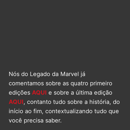
Nós do Legado da Marvel já
comentamos sobre as quatro primeiro
edições
AQUI
e sobre a última edição
AQUI
, contanto tudo sobre a história, do
início ao fim, contextualizando tudo que
você precisa saber.