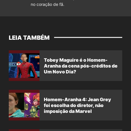
no coração de fã.
LEIA TAMBÉM
Tobey Maguire é o Homem-
Aranha da cena pós-créditos de
Um Novo Dia?
Homem-Aranha 4: Jean Grey
foi escolha do diretor, não
imposição da Marvel