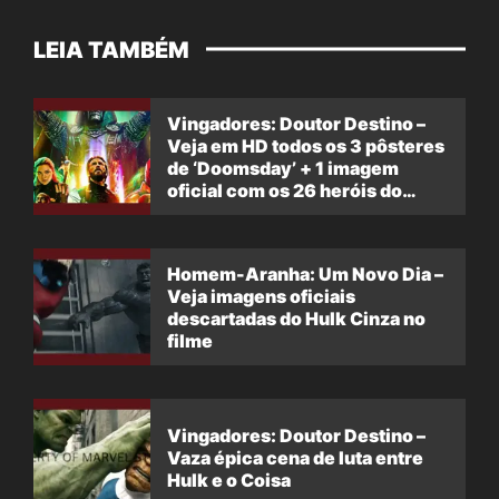
LEIA TAMBÉM
Vingadores: Doutor Destino –
Veja em HD todos os 3 pôsteres
de ‘Doomsday’ + 1 imagem
oficial com os 26 heróis do
filme
Homem-Aranha: Um Novo Dia –
Veja imagens oficiais
descartadas do Hulk Cinza no
filme
Vingadores: Doutor Destino –
Vaza épica cena de luta entre
Hulk e o Coisa