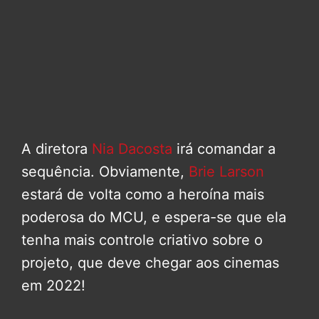
A diretora
Nia Dacosta
irá comandar a
sequência. Obviamente,
Brie Larson
estará de volta como a heroína mais
poderosa do MCU, e espera-se que ela
tenha mais controle criativo sobre o
projeto, que deve chegar aos cinemas
em 2022!