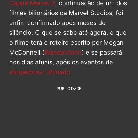
Capitã Marvel 2
, continuação de um dos
filmes bilionários da Marvel Studios, foi
enfim confirmado após meses de
silêncio. O que se sabe até agora, é que
o filme terá o roteiro escrito por Megan
McDonnell (
WandaVision
) e se passará
nos dias atuais, após os eventos de
Vingadores: Ultimato
!
PUBLICIDADE