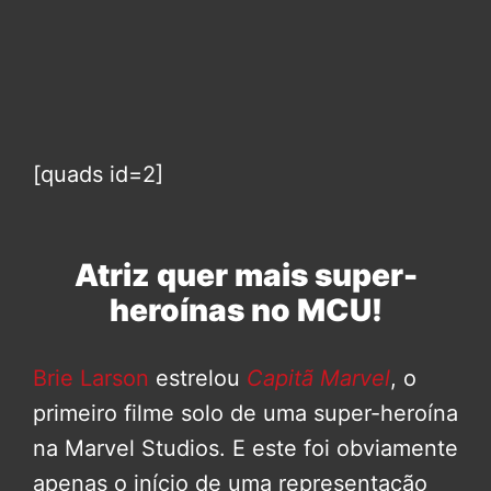
[quads id=2]
Atriz quer mais super-
heroínas no MCU!
Brie Larson
estrelou
Capitã Marvel
, o
primeiro filme solo de uma super-heroína
na Marvel Studios. E este foi obviamente
apenas o início de uma representação