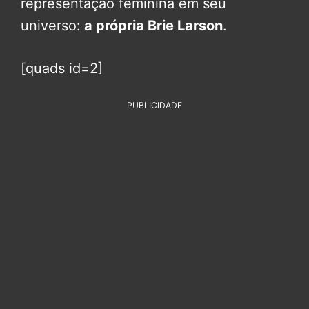
representação feminina em seu
universo:
a própria Brie Larson
.
[quads id=2]
PUBLICIDADE