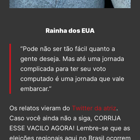
Rainha dos EUA
“Pode não ser tão fácil quanto a
gente deseja. Mas até uma jornada
complicada para ter seu voto
computado é uma jornada que vale
embarcar.”
Os relatos vieram do
Twitter da atriz
.
Caso você ainda não a siga, CORRIJA
ESSE VACILO AGORA! Lembre-se que as
eleições regionais aqui no Brasil ocorrem