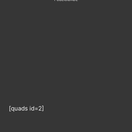
[quads id=2]