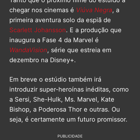
chegar nos cinemas é
Viúva Negra
, a
primeira aventura solo da espiã de
Scarlett Johansson
. E a produção que
inaugura a Fase 4 da Marvel é
WandaVision
, série que estreia em
dezembro na Disney+.
Em breve o estúdio também irá
introduzir super-heroínas inéditas, como
a Sersi, She-Hulk, Ms. Marvel, Kate
Bishop, a Poderosa Thor e outras. Ou
seja, é certamente um futuro promissor.
PUBLICIDADE