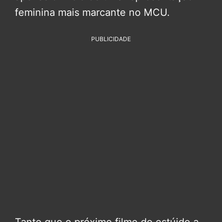
feminina mais marcante no MCU.
PUBLICIDADE
Tanto que o próximo filme do estúido a