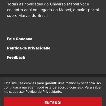
Todas as novidades do Universo Marvel você
encontra aqui no Legado da Marvel, o maior portal
sobre Marvel do Brasil!
Fale Conosco
Política de Privacidade
Feedback
Este site usa cookies para garantir uma melhor experiência. Ao
© 2017-2026 Legado da Marvel, uma empresa da Legado
continuar a navegar, você está de acordo com isso. Para saber
Enterprises.
mais, acesse:
Política de Privacidade
.
fabiolobo
ENTENDI