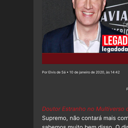
Por Elvis de Sá • 10 de janeiro de 2020, às 14:42
Doutor Estranho no Multiverso 
Supremo, não contará mais com
sabemos muito bem disso. O dire