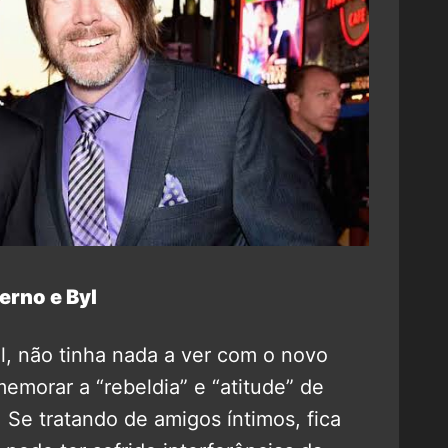
erno e Byl
, não tinha nada a ver com o novo
memorar a “rebeldia” e “atitude” de
. Se tratando de amigos íntimos, fica