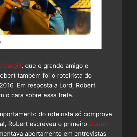
 Cargill
, que é grande amigo e
obert também foi o roteirista do
 2016. Em resposta a Lord, Robert
 o cara sobre essa treta.
omportamento do roteirista só comprova
al, Robert escreveu o primeiro
Doutor
omentava abertamente em entrevistas