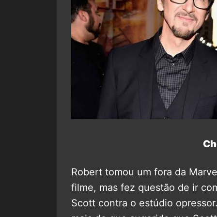
Ch
Robert tomou um fora da Marvel
filme, mas fez questão de ir co
Scott contra o estúdio opressor