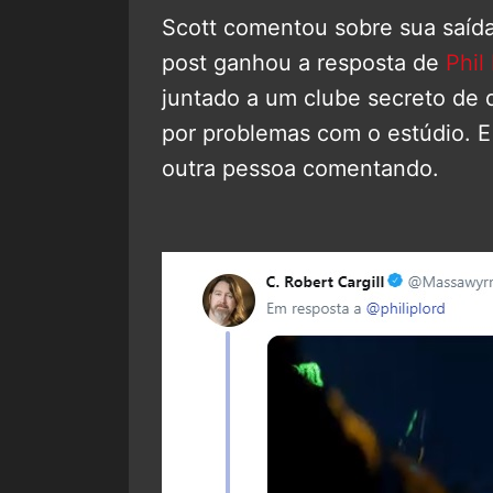
Scott comentou sobre sua saída 
post ganhou a resposta de
Phil
juntado a um clube secreto de 
por problemas com o estúdio. E
outra pessoa comentando.