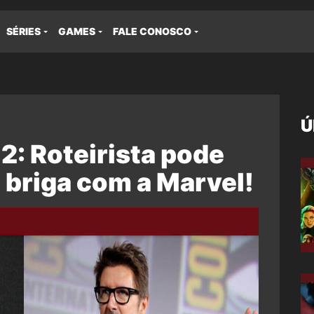
SÉRIES
GAMES
FALE CONOSCO
Ú
2: Roteirista pode
 briga com a Marvel!