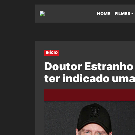
HOME
FILMES
INÍCIO
Doutor Estranho 
ter indicado uma