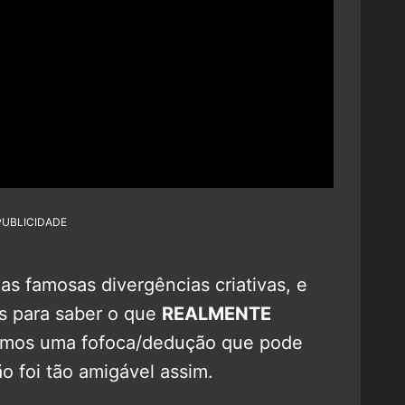
PUBLICIDADE
as famosas divergências criativas, e
os para saber o que
REALMENTE
temos uma fofoca/dedução que pode
ão foi tão amigável assim.