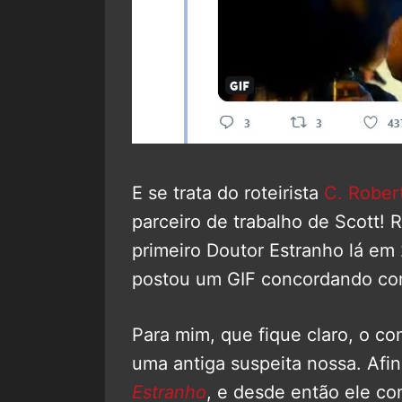
E se trata do roteirista
C. Robert
parceiro de trabalho de Scott! R
primeiro Doutor Estranho lá em
postou um GIF concordando com
Para mim, que fique claro, o c
uma antiga suspeita nossa. Afin
Estranho
, e desde então ele c