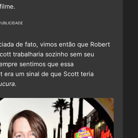
filme.
PUBLICIDADE
iada de fato, vimos então que Robert
 Scott trabalharia sozinho sem seu
 sempre sentimos que essa
 era um sinal de que Scott teria
ucura
.