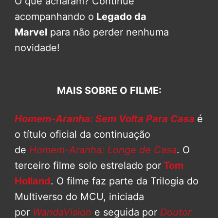
O que acharam? Continue
acompanhando o
Legado da
Marvel
para não perder nenhuma
novidade!
MAIS SOBRE O FILME:
Homem-Aranha: Sem Volta Para Casa
é
o título oficial da continuação
de
Homem-Aranha: Longe de Casa
. O
terceiro filme solo estrelado por
Tom
Holland
. O filme faz parte da Trilogia do
Multiverso do MCU, iniciada
por
WandaVision
e seguida por
Doutor