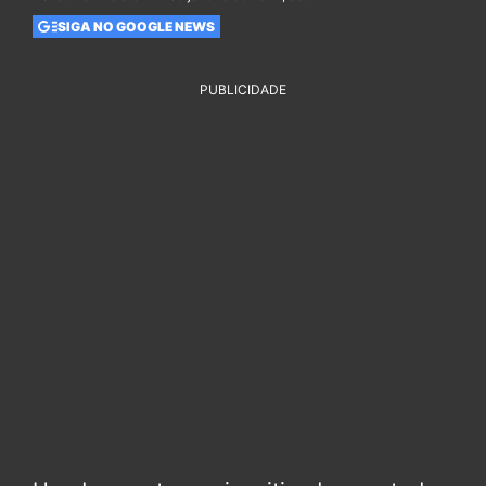
SIGA NO GOOGLE NEWS
PUBLICIDADE