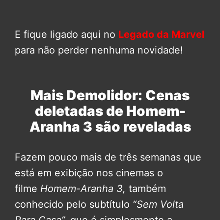
E fique ligado aqui no
Legado da Marvel
para não perder nenhuma novidade!
Mais Demolidor: Cenas
deletadas de Homem-
Aranha 3 são reveladas
Fazem pouco mais de três semanas que
está em exibição nos cinemas o
filme
Homem-Aranha 3,
também
conhecido pelo subtítulo
“Sem Volta