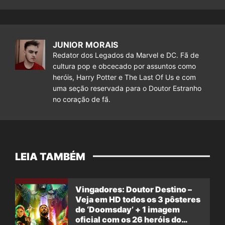
JUNIOR MORAIS
Redator dos Legados da Marvel e DC. Fã de
cultura pop e obcecado por assuntos como
heróis, Harry Potter e The Last Of Us e com
uma seção reservada para o Doutor Estranho
no coração de fã.
LEIA TAMBÉM
Vingadores: Doutor Destino –
Veja em HD todos os 3 pôsteres
de ‘Doomsday’ + 1 imagem
oficial com os 26 heróis do