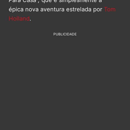
Para Casa”,
que é simplesmente a
épica nova aventura estrelada por
Tom
Holland
.
PUBLICIDADE