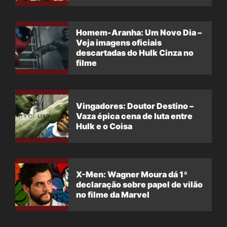
filme
Homem-Aranha: Um Novo Dia –
Veja imagens oficiais
descartadas do Hulk Cinza no
filme
Vingadores: Doutor Destino –
Vaza épica cena de luta entre
Hulk e o Coisa
X-Men: Wagner Moura dá 1ª
declaração sobre papel de vilão
no filme da Marvel