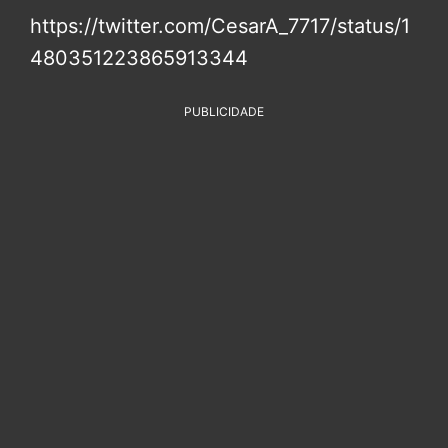
https://twitter.com/CesarA_7717/status/1
480351223865913344
PUBLICIDADE