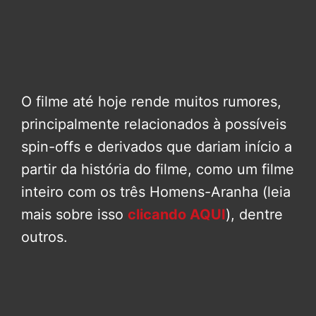
O filme até hoje rende muitos rumores,
principalmente relacionados à possíveis
spin-offs e derivados que dariam início a
partir da história do filme, como um filme
inteiro com os três Homens-Aranha (leia
mais sobre isso
clicando AQUI
), dentre
outros.