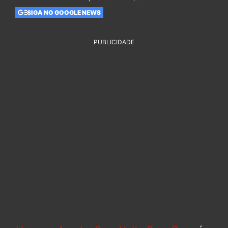
SIGA NO GOOGLE NEWS
PUBLICIDADE