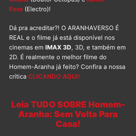
Foxx
(Electro)!
Dá pra acreditar?! O ARANHAVERSO É
REAL e o filme já está disponível nos
cinemas em
IMAX 3D
, 3D, e também em
2D. É realmente o melhor filme do
Homem-Aranha já feito? Confira a nossa
crítica
CLICANDO AQUI!
Leia TUDO SOBRE Homem-
Aranha: Sem Volta Para
Casa!