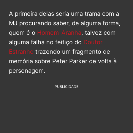
A primeira delas seria uma trama com a
MJ procurando saber, de alguma forma,
quem é o
Homem-Aranha
, talvez com
alguma falha no feitiço do
Doutor
Estranho
trazendo um fragmento de
memória sobre Peter Parker de volta à
personagem.
PUBLICIDADE