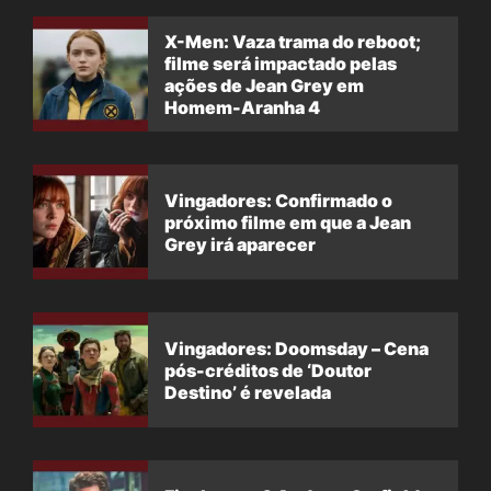
X-Men: Vaza trama do reboot;
filme será impactado pelas
ações de Jean Grey em
Homem-Aranha 4
Vingadores: Confirmado o
próximo filme em que a Jean
Grey irá aparecer
Vingadores: Doomsday – Cena
pós-créditos de ‘Doutor
Destino’ é revelada