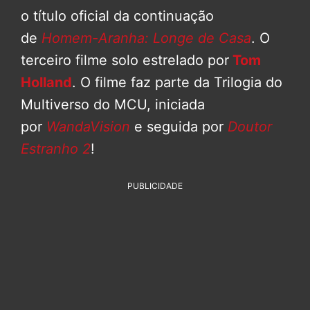
o título oficial da continuação
de
Homem-Aranha: Longe de Casa
. O
terceiro filme solo estrelado por
Tom
Holland
. O filme faz parte da Trilogia do
Multiverso do MCU, iniciada
por
WandaVision
e seguida por
Doutor
Estranho 2
!
PUBLICIDADE