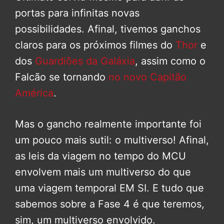
portas para infinitas novas
possibilidades. Afinal, tivemos ganchos
claros para os próximos filmes do
Thor
e
dos
Guardiões da Galáxia
, assim como o
Falcão se tornando
no novo Capitão
América
.
Mas o gancho realmente importante foi
um pouco mais sutil: o multiverso! Afinal,
as leis da viagem no tempo do MCU
envolvem mais um multiverso do que
uma viagem temporal EM SI. E tudo que
sabemos sobre a Fase 4 é que teremos,
sim, um multiverso envolvido.