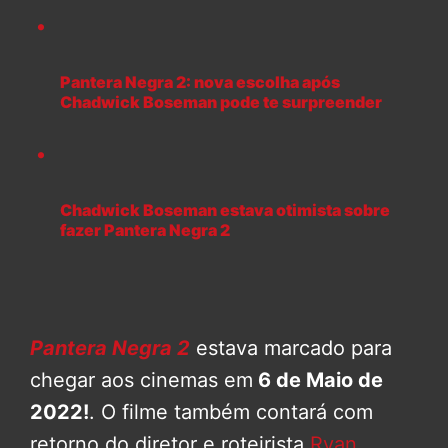
Pantera Negra 2: nova escolha após
Chadwick Boseman pode te surpreender
Chadwick Boseman estava otimista sobre
fazer Pantera Negra 2
Pantera Negra 2
estava marcado para
chegar aos cinemas em
6 de Maio de
2022!
. O filme também contará com
retorno do diretor e roteirista
Ryan