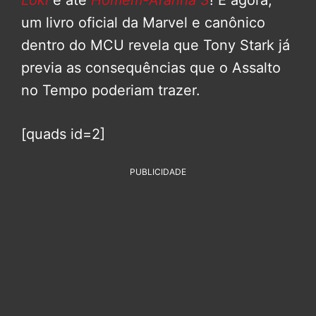
Loki
e até
Homem-Aranha 3
! E agora,
um livro oficial da Marvel e canônico
dentro do MCU revela que Tony Stark já
previa as consequências que o Assalto
no Tempo poderiam trazer.
[quads id=2]
PUBLICIDADE