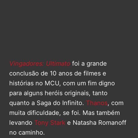
Vingadores: Ultimato
foi a grande
conclusão de 10 anos de filmes e
histórias no MCU, com um fim digno
para alguns heróis originais, tanto
quanto a Saga do Infinito.
Thanos
, com
muita dificuldade, se foi. Mas também
levando
Tony Stark
e Natasha Romanoff
no caminho.