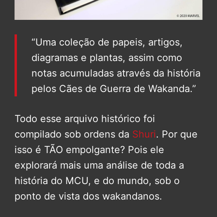
“Uma coleção de papeis, artigos,
diagramas e plantas, assim como
notas acumuladas através da história
pelos Cães de Guerra de Wakanda.”
Todo esse arquivo histórico foi
compilado sob ordens da
Shuri
. Por que
isso é TÃO empolgante? Pois ele
explorará mais uma análise de toda a
história do MCU, e do mundo, sob o
ponto de vista dos wakandanos.