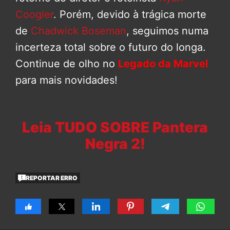
Coogler
. Porém, devido à trágica morte
de
Chadwick Boseman
, seguimos numa
incerteza total sobre o futuro do longa.
Continue de olho no
Legado da Marvel
para mais novidades!
Leia TUDO SOBRE Pantera
Negra 2!
REPORTAR ERRO