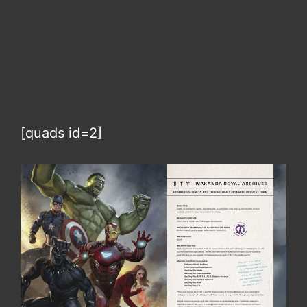
[quads id=2]