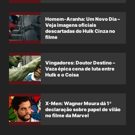
filme
Homem-Aranha: Um Novo Dia –
Veja imagens oficiais
descartadas do Hulk Cinza no
filme
Vingadores: Doutor Destino –
Vaza épica cena de luta entre
Hulk e o Coisa
X-Men: Wagner Moura dá 1ª
declaração sobre papel de vilão
no filme da Marvel