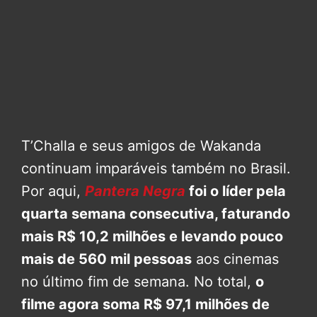
T’Challa e seus amigos de Wakanda
continuam imparáveis também no Brasil.
Por aqui,
Pantera Negra
foi o líder pela
quarta semana consecutiva, faturando
mais R$ 10,2 milhões e levando pouco
mais de 560 mil pessoas
aos cinemas
no último fim de semana. No total,
o
filme agora soma R$ 97,1 milhões de