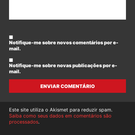
Notifique-me sobre novos comentários por e-
mail.
Notifique-me sobre novas publicações por e-
mail.
ENVIAR COMENTÁRIO
Este site utiliza o Akismet para reduzir spam.
Saiba como seus dados em comentários são
processados
.