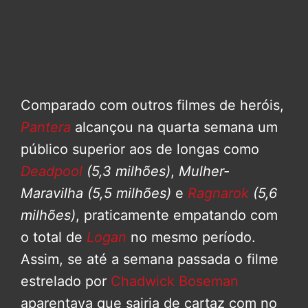
Comparado com outros filmes de heróis,
Pantera
alcançou na quarta semana um
público superior aos de longas como
Deadpool
(5,3 milhões)
,
Mulher-
Maravilha
(5,5 milhões)
e
Ragnarok
(5,6
milhões)
, praticamente empatando com
o total de
Logan
no mesmo período.
Assim, se até a semana passada o filme
estrelado por
Chadwick Boseman
aparentava que sairia de cartaz com no