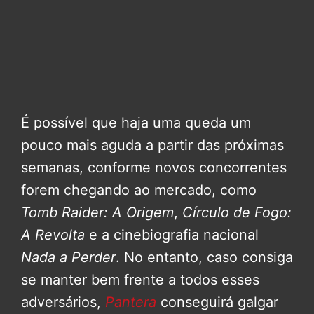
É possível que haja uma queda um
pouco mais aguda a partir das próximas
semanas, conforme novos concorrentes
forem chegando ao mercado, como
Tomb Raider: A Origem
,
Círculo de Fogo:
A Revolta
e a cinebiografia nacional
Nada a Perder
. No entanto, caso consiga
se manter bem frente a todos esses
adversários,
Pantera
conseguirá galgar