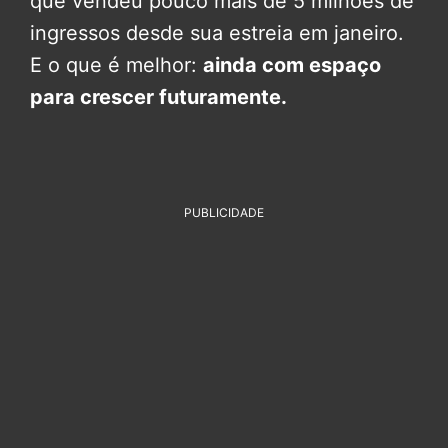
que vendeu pouco mais de 5 milhões de
ingressos desde sua estreia em janeiro.
E o que é melhor:
ainda com espaço
para crescer futuramente.
PUBLICIDADE