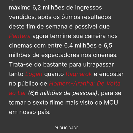
máximo 6,2 milhões de ingressos
vendidos, após os ótimos resultados
deste fim de semana é possível que
Pantera
agora termine sua carreira nos
cinemas com entre 6,4 milhões e 6,5
milhões de espectadores nos cinemas.
Trata-se do bastante para ultrapassar
tanto
Logan
quanto
Ragnarok
e encostar
no público de
Homem-Aranha: De Volta
ao Lar
(6,6 milhões de pessoas)
, para se
tornar o sexto filme mais visto do MCU
em nosso país.
PUBLICIDADE