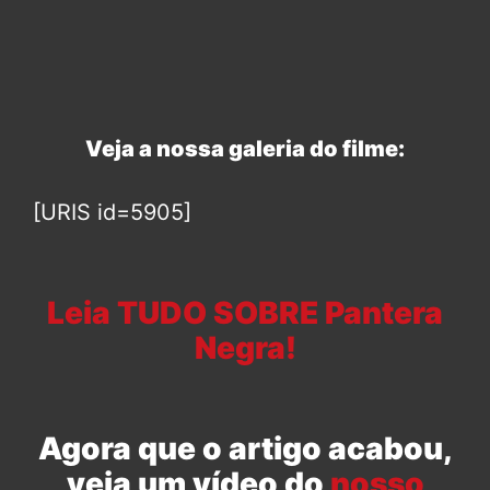
Veja a nossa galeria do filme:
[URIS id=5905]
Leia TUDO SOBRE Pantera
Neg
ra!
Agora que o artigo acabou,
veja um vídeo do
nosso