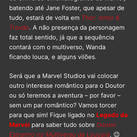
batendo até Jane Foster, que apesar de
tudo, estará de volta em
Thor: Amor &
Trovão
. A não presença da personagem
faz total sentido, já que a sequência
contará com o multiverso, Wanda
ficando louca, e alguns vilões.
Será que a Marvel Studios vai colocar
outro interesse romântico para o Doutor
ou só teremos a aventura – por favor –
sem um par romântico? Vamos torcer
para que sim! Fique ligado no
Legado da
Marvel
para saber tudo sobre
Doutor
Estranho no Multiverso da Loucura
. 😉