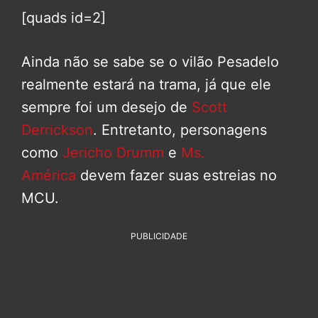
[quads id=2]
Ainda não se sabe se o vilão Pesadelo
realmente estará na trama, já que ele
sempre foi um desejo de
Scott
Derrickson
. Entretanto, personagens
como
Jericho Drumm
e
Ms.
América
devem fazer suas estreias no
MCU.
PUBLICIDADE