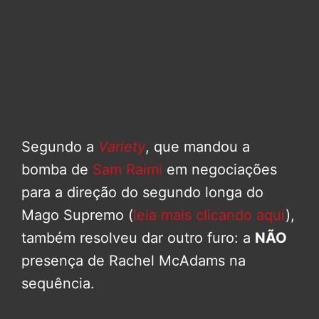
Segundo a
Variety
, que mandou a
bomba de
Sam Raimi
em negociações
para a direção do segundo longa do
Mago Supremo (
leia mais clicando aqui
),
também resolveu dar outro furo: a
NÃO
presença de Rachel McAdams na
sequência.