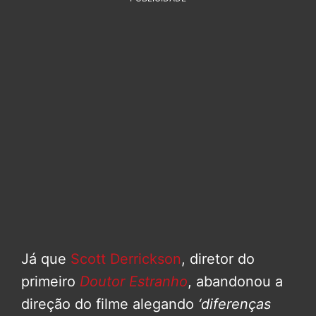
Já que
Scott Derrickson
, diretor do
primeiro
Doutor Estranho
, abandonou a
direção do filme alegando
‘diferenças