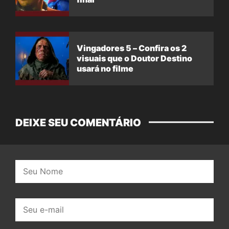
Vingadores 5 – Confira os 2
visuais que o Doutor Destino
usará no filme
DEIXE SEU COMENTÁRIO
Nome:
E-
mail: