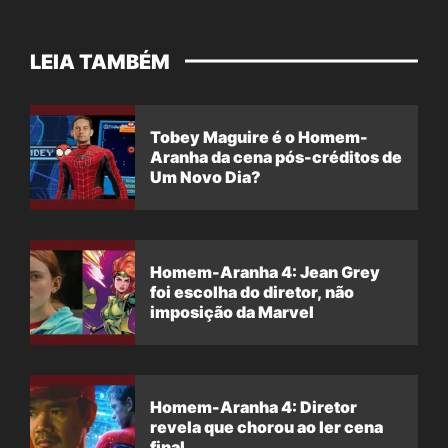
LEIA TAMBÉM
Tobey Maguire é o Homem-
Aranha da cena pós-créditos de
Um Novo Dia?
Homem-Aranha 4: Jean Grey
foi escolha do diretor, não
imposição da Marvel
Homem-Aranha 4: Diretor
revela que chorou ao ler cena
final