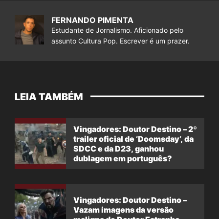
FERNANDO PIMENTA
Estudante de Jornalismo. Aficionado pelo
assunto Cultura Pop. Escrever é um prazer.
LEIA TAMBÉM
Vingadores: Doutor Destino – 2º
trailer oficial de ‘Doomsday’, da
SDCC e da D23, ganhou
dublagem em português?
Vingadores: Doutor Destino –
Vazam imagens da versão