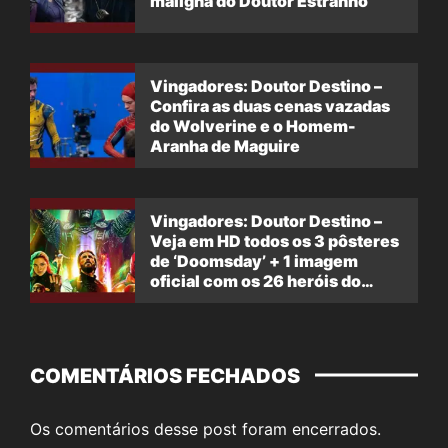
maligna do Doutor Estranho
Vingadores: Doutor Destino –
Confira as duas cenas vazadas
do Wolverine e o Homem-
Aranha de Maguire
Vingadores: Doutor Destino –
Veja em HD todos os 3 pôsteres
de ‘Doomsday’ + 1 imagem
oficial com os 26 heróis do
filme
COMENTÁRIOS FECHADOS
Os comentários desse post foram encerrados.