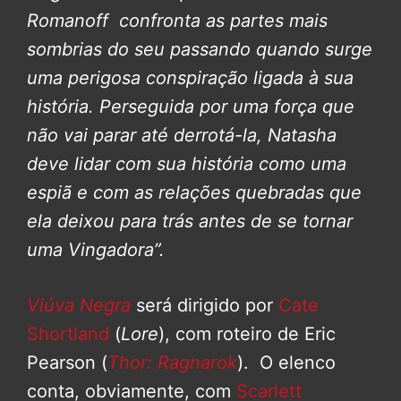
Romanoff confronta as partes mais
sombrias do seu passando quando surge
uma perigosa conspiração ligada à sua
história. Perseguida por uma força que
não vai parar até derrotá-la, Natasha
deve lidar com sua história como uma
espiã e com as relações quebradas que
ela deixou para trás antes de se tornar
uma Vingadora”.
Viúva Negra
será dirigido por
Cate
Shortland
(
Lore
), com roteiro de Eric
Pearson (
Thor: Ragnarok
). O elenco
conta, obviamente, com
Scarlett