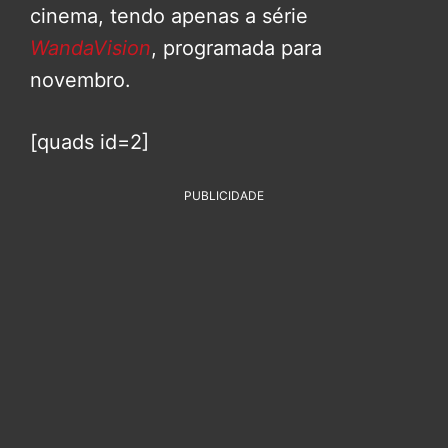
cinema, tendo apenas a série
WandaVision
, programada para
novembro.
[quads id=2]
PUBLICIDADE