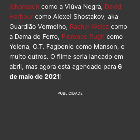
johansson
como a Viúva Negra,
David
Harbour
como Alexei Shostakov, aka
Guardião Vermelho,
Rachel Weisz
como
a Dama de Ferro,
Florence Pugh
como
Yelena, O.T. Fagbenle como Manson, e
muito outros. O filme seria lançado em
abril, mas agora está agendado para
6
de maio de 2021
!
PUBLICIDADE