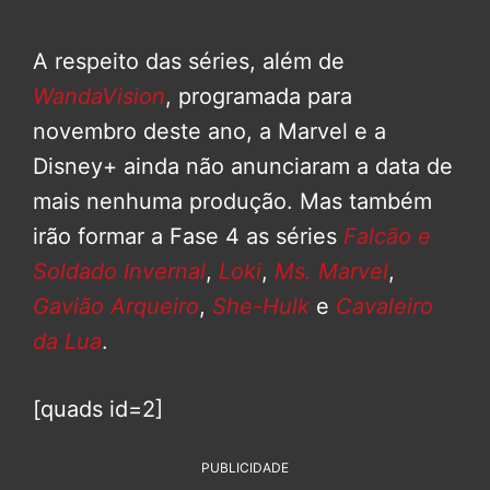
A respeito das séries, além de
WandaVision
, programada para
novembro deste ano, a Marvel e a
Disney+ ainda não anunciaram a data de
mais nenhuma produção. Mas também
irão formar a Fase 4 as séries
Falcão e
Soldado Invernal
,
Loki
,
Ms. Marvel
,
Gavião Arqueiro
,
She-Hulk
e
Cavaleiro
da Lua
.
[quads id=2]
PUBLICIDADE