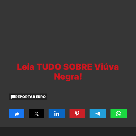
Leia TUDO SOBRE Viúva
Negra!
REPORTAR ERRO