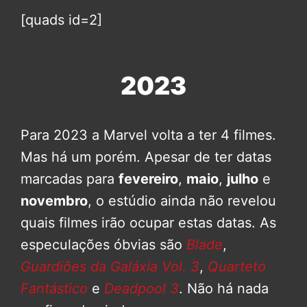
[quads id=2]
2023
Para 2023 a Marvel volta a ter 4 filmes.
Mas há um porém. Apesar de ter datas
marcadas para
fevereiro
,
maio
,
julho
e
novembro
, o estúdio ainda não revelou
quais filmes irão ocupar estas datas. As
especulações óbvias são
Blade
,
Guardiões da Galáxia Vol. 3
,
Quarteto
Fantástico
e
Deadpool 3
. Não há nada