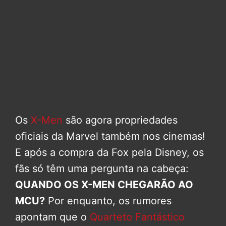
Os
X-Men
são agora propriedades
oficiais da Marvel também nos cinemas!
E após a compra da Fox pela Disney, os
fãs só têm uma pergunta na cabeça:
QUANDO OS X-MEN CHEGARÃO AO
MCU?
Por enquanto, os rumores
apontam que o
Quarteto Fantástico