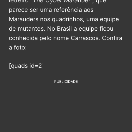
letreiro “
The Cyber Marauder
“, que
parece ser uma referência aos
Marauders nos quadrinhos, uma equipe
de mutantes. No Brasil a equipe ficou
conhecida pelo nome Carrascos. Confira
a foto:
[quads id=2]
PUBLICIDADE