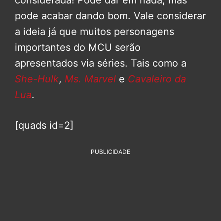
considerada! Pode dar em nada, mas
pode acabar dando bom. Vale considerar
a ideia já que muitos personagens
importantes do MCU serão
apresentados via séries. Tais como a
She-Hulk
,
Ms. Marvel
e
Cavaleiro da
Lua
.
[quads id=2]
PUBLICIDADE