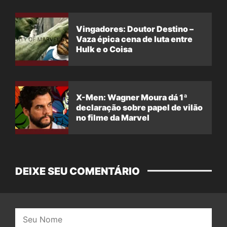
Vingadores: Doutor Destino –
Vaza épica cena de luta entre
Hulk e o Coisa
X-Men: Wagner Moura dá 1ª
declaração sobre papel de vilão
no filme da Marvel
DEIXE SEU COMENTÁRIO
Nome: