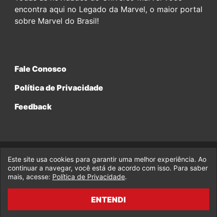
encontra aqui no Legado da Marvel, o maior portal
sobre Marvel do Brasil!
Fale Conosco
Política de Privacidade
Feedback
Este site usa cookies para garantir uma melhor experiência. Ao
© 2017-2026 Legado da Marvel, uma empresa da Legado
Enterprises.
continuar a navegar, você está de acordo com isso. Para saber
mais, acesse:
Política de Privacidade
.
fabiolobo
ENTENDI