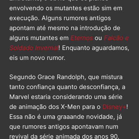
envolvendo os mutantes estão sim em
execução. Alguns rumores antigos
apontam até mesmo na introdução de
alguns mutantes em
Eternos
ou
Falcão e
Soldado Invernal
! Enquanto aguardamos,
eis um novo rumor.
Segundo Grace Randolph, que mistura
tanto confiança quanto desconfiança, a
Marvel estaria considerando uma série
de animação dos X-Men para o
Disney+
!
Essa não é uma graaande novidade, já
que rumores antigos apontavam num
revival da série animada dos anos 90.