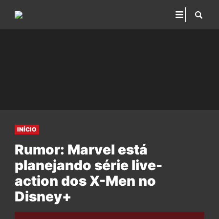
INÍCIO
Rumor: Marvel está
planejando série live-
action dos X-Men no
Disney+