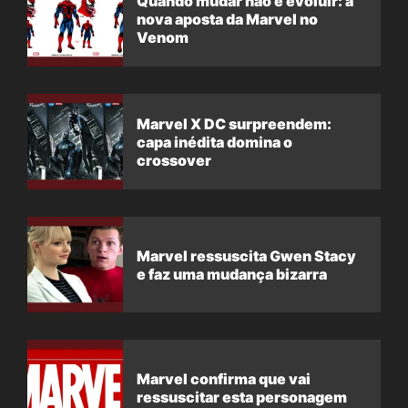
Quando mudar não é evoluir: a
nova aposta da Marvel no
Venom
Marvel X DC surpreendem:
capa inédita domina o
crossover
Marvel ressuscita Gwen Stacy
e faz uma mudança bizarra
Marvel confirma que vai
ressuscitar esta personagem