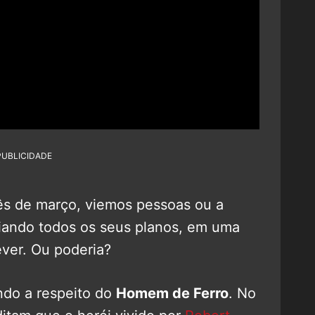
PUBLICIDADE
s de março, viemos pessoas ou a
diando todos os seus planos, em uma
ver. Ou poderia?
ndo a respeito do
Homem de Ferro
. No