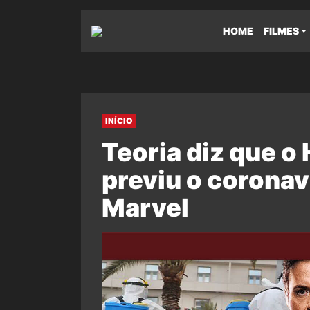
HOME
FILMES
INÍCIO
Teoria diz que 
previu o coronav
Marvel