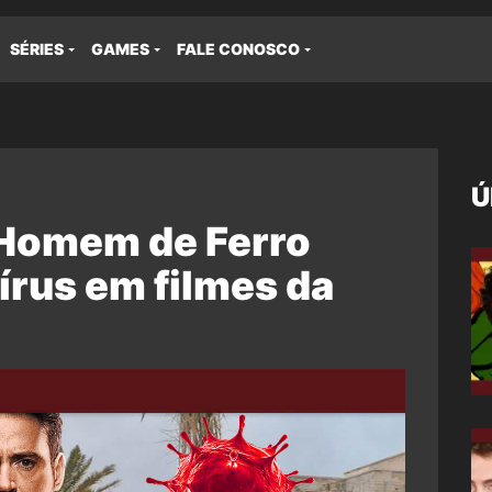
SÉRIES
GAMES
FALE CONOSCO
Ú
o Homem de Ferro
írus em filmes da