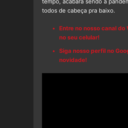
tempo, acabará sendo a pandem
todos de cabeça pra baixo.
Entre no nosso canal do
no seu celular!
Siga nosso perfil no Go
novidade!