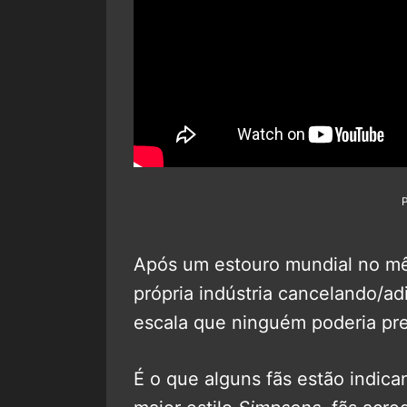
Após um estouro mundial no mê
própria indústria cancelando/a
escala que ninguém poderia pre
É o que alguns fãs estão indica