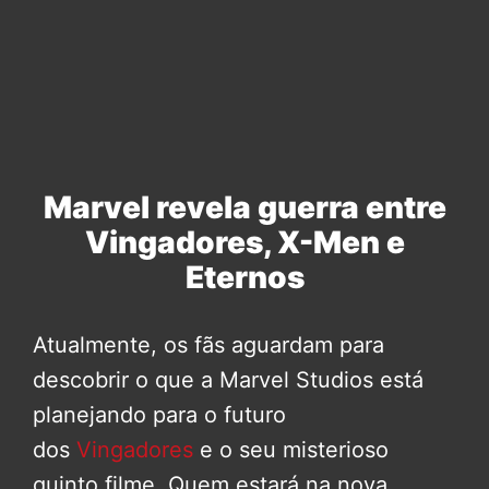
Marvel revela guerra entre
Vingadores, X-Men e
Eternos
Atualmente, os fãs aguardam para
descobrir o que a Marvel Studios está
planejando para o futuro
dos
Vingadores
e o seu misterioso
quinto filme. Quem estará na nova