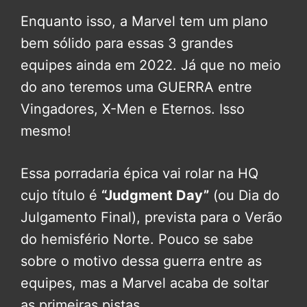
Enquanto isso, a Marvel tem um plano
bem sólido para essas 3 grandes
equipes ainda em 2022. Já que no meio
do ano teremos uma GUERRA entre
Vingadores, X-Men e Eternos. Isso
mesmo!
Essa porradaria épica vai rolar na HQ
cujo título é
“Judgment Day”
(ou Dia do
Julgamento Final), prevista para o Verão
do hemisfério Norte. Pouco se sabe
sobre o motivo dessa guerra entre as
equipes, mas a Marvel acaba de soltar
as primeiras pistas.