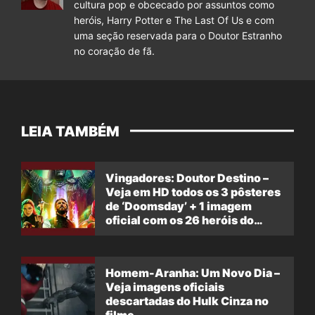
cultura pop e obcecado por assuntos como
heróis, Harry Potter e The Last Of Us e com
uma seção reservada para o Doutor Estranho
no coração de fã.
LEIA TAMBÉM
Vingadores: Doutor Destino –
Veja em HD todos os 3 pôsteres
de ‘Doomsday’ + 1 imagem
oficial com os 26 heróis do
filme
Homem-Aranha: Um Novo Dia –
Veja imagens oficiais
descartadas do Hulk Cinza no
filme