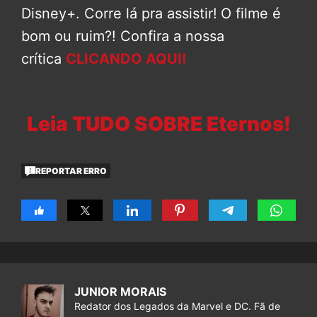
Disney+. Corre lá pra assistir!
O filme é
bom ou ruim?! Confira a nossa
crítica
CLICANDO AQUI!
Leia TUDO SOBRE Eternos!
REPORTAR ERRO
JUNIOR MORAIS
Redator dos Legados da Marvel e DC. Fã de