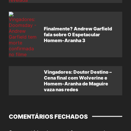
Finalmente? Andrew Garfield
fala sobre O Espetacular
Homem-Aranha 3
Vingadores: Doutor Destino –
Cena final com Wolverine e
Homem-Aranha de Maguire
vaza nas redes
COMENTÁRIOS FECHADOS