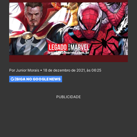
Por Junior Morais • 18 de dezembro de 2021, às 06:25
SIGA NO GOOGLE NEWS
PUBLICIDADE