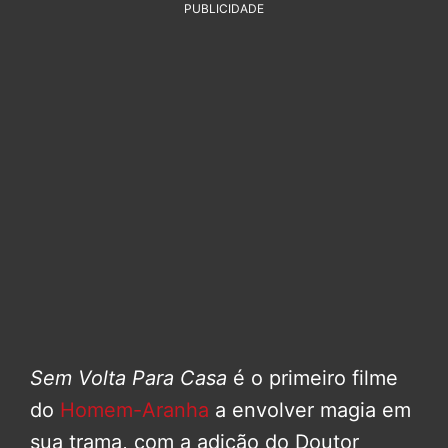
PUBLICIDADE
Sem Volta Para Casa
é o primeiro filme
do
Homem-Aranha
a envolver magia em
sua trama, com a adição do Doutor