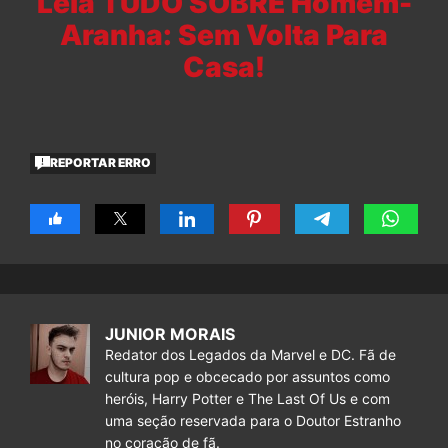
Leia TUDO SOBRE Homem-
Aranha: Sem Volta Para
Casa!
REPORTAR ERRO
JUNIOR MORAIS
Redator dos Legados da Marvel e DC. Fã de
cultura pop e obcecado por assuntos como
heróis, Harry Potter e The Last Of Us e com
uma seção reservada para o Doutor Estranho
no coração de fã.