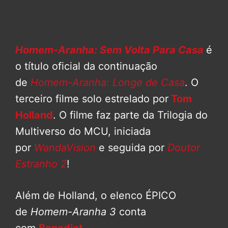
Homem-Aranha: Sem Volta Para Casa
é
o título oficial da continuação
de
Homem-Aranha: Longe de Casa
. O
terceiro filme solo estrelado por
Tom
Holland
. O filme faz parte da Trilogia do
Multiverso do MCU, iniciada
por
WandaVision
e seguida por
Doutor
Estranho 2
!
Além de Holland, o elenco ÉPICO
de
Homem-Aranha 3
conta
com
Benedict