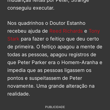
mudanças feitas por Peter, Strange
conseguiu executar.
Nos quadrinhos o Doutor Estanho
recebeu ajuda de
Reed Richards
e
Tony
Stark
para fazer o feitiço que deu certo
de primeira. O feitiço apagou a mente de
todas as pessoas, apagou registros de
que Peter Parker era o Homem-Aranha e
impedia que as pessoas ligassem os
pontos e suspeitassem de Peter
novamente. Uma grande alteração na
realidade.
PUBLICIDADE