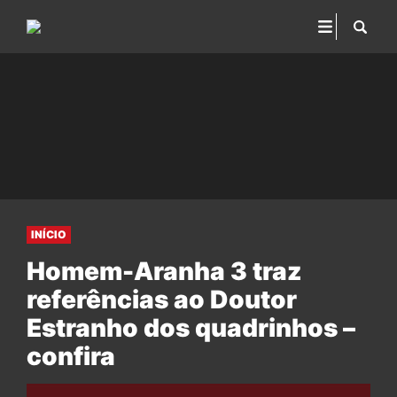
INÍCIO
Homem-Aranha 3 traz
referências ao Doutor
Estranho dos quadrinhos –
confira