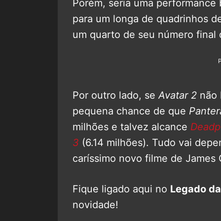
Porém, seria uma performance 
para um longa de quadrinhos d
um quarto de seu número final 
Por outro lado, se
Avatar 2
não 
pequena chance de que
Panter
milhões e talvez alcance
Deadp
3
(6.14 milhões). Tudo vai dep
caríssimo novo filme de James
Fique ligado aqui no
Legado da
novidade!