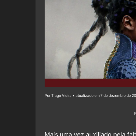
Por Tiago Vieira • atualizado em 7 de dezembro de 2
Mais uma vez auxiliado pela fa