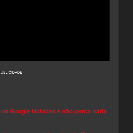
PUBLICIDADE
 no Google Notícias e não perca nada