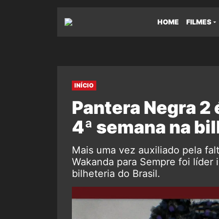
HOME
FILMES
INÍCIO
Pantera Negra 2 é
4ª semana na bil
Mais uma vez auxiliado pela fal
Wakanda para Sempre foi líder 
bilheteria do Brasil.