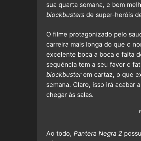
sua quarta semana, e bem melho
blockbusters
de super-heróis de
O filme protagonizado pelo s
carreira mais longa do que o n
excelente boca a boca e falta d
sequência tem a seu favor o fa
blockbuster
em cartaz, o que e
semana. Claro, isso irá acabar
chegar às salas.
Ao todo,
Pantera Negra 2
poss