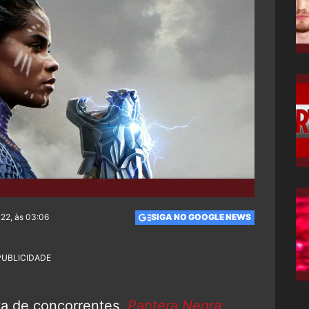
022, às 03:06
SIGA NO GOOGLE NEWS
PUBLICIDADE
lta de concorrentes,
Pantera Negra: