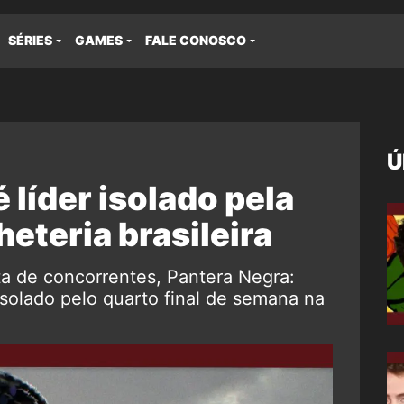
SÉRIES
GAMES
FALE CONOSCO
Ú
 líder isolado pela
heteria brasileira
ta de concorrentes, Pantera Negra:
isolado pelo quarto final de semana na