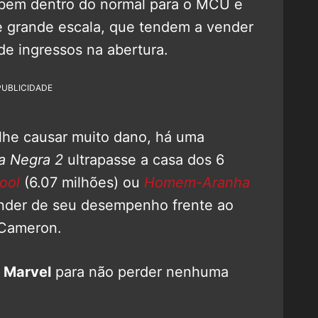
bem dentro do normal para o MCU e
e grande escala, que tendem a vender
de ingressos na abertura.
PUBLICIDADE
lhe causar muito dano, há uma
a Negra 2
ultrapasse a casa dos 6
ool
(6.07 milhões) ou
Homem-Aranha
ender de seu desempenho frente ao
 Cameron.
 Marvel
para não perder nenhuma