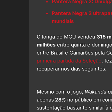
Pantera Negra 2: Divulg
Pantera Negra 2 ultrapa
mundiais
O longa do MCU vendeu
315 mi
milhões
entre quinta e domingo 
entre Brasil e Camarões pela 
primeira partida da Seleção
, fe
recuperar nos dias seguintes.
Mesmo com o jogo,
Wakanda p
apenas
28%
no público em com
sustentação bastante similar à 