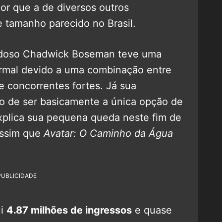
r que a de diversos outros
 tamanho parecido no Brasil.
audoso Chadwick Boseman teve uma
ormal devido a uma combinação entre
e concorrentes fortes. Já sua
to de ser basicamente a única opção de
xplica sua pequena queda neste fim de
 assim que
Avatar: O Caminho da Água
PUBLICIDADE
ui
4.87 milhões de ingressos
e quase