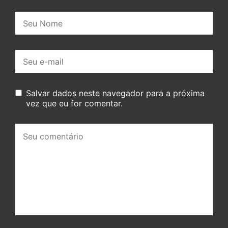
Nome:
E-
mail:
Salvar dados neste navegador para a próxima
vez que eu for comentar.
Seu
comentário: