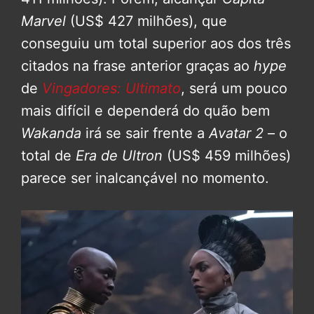
Marvel
(US$ 427 milhões), que
conseguiu um total superior aos dos três
citados na frase anterior graças ao
hype
de
Vingadores: Ultimato
, será um pouco
mais difícil e dependerá do quão bem
Wakanda
irá se sair frente a
Avatar 2
– o
total de
Era de Ultron
(US$ 459 milhões)
parece ser inalcançável no momento.