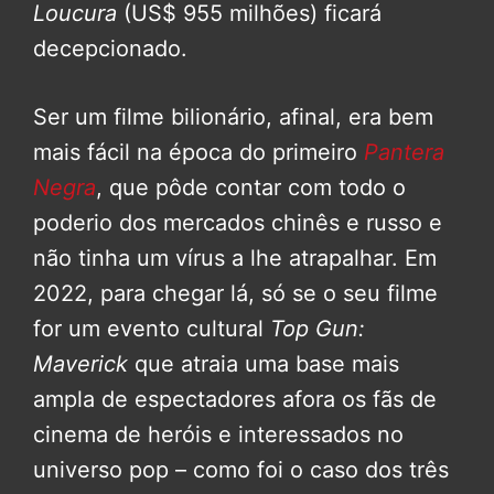
Loucura
(US$ 955 milhões) ficará
decepcionado.
Ser um filme bilionário, afinal, era bem
mais fácil na época do primeiro
Pantera
Negra
, que pôde contar com todo o
poderio dos mercados chinês e russo e
não tinha um vírus a lhe atrapalhar. Em
2022, para chegar lá, só se o seu filme
for um evento cultural
Top Gun:
Maverick
que atraia uma base mais
ampla de espectadores afora os fãs de
cinema de heróis e interessados no
universo pop – como foi o caso dos três