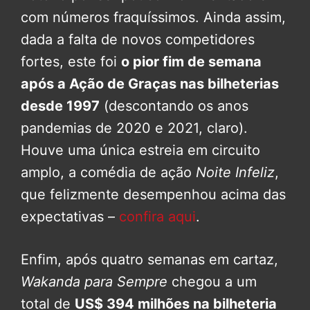
com números fraquíssimos. Ainda assim,
dada a falta de novos competidores
fortes, este foi
o pior fim de semana
após a Ação de Graças nas bilheterias
desde 1997
(descontando os anos
pandemias de 2020 e 2021, claro).
Houve uma única estreia em circuito
amplo, a comédia de ação
Noite Infeliz
,
que felizmente desempenhou acima das
expectativas –
confira aqui
.
Enfim, após quatro semanas em cartaz,
Wakanda para Sempre
chegou a um
total de
US$ 394 milhões na bilheteria