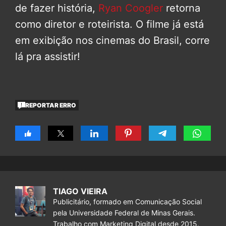
de fazer história,
Ryan Coogler
retorna
como diretor e roteirista. O filme já está
em exibição nos cinemas do Brasil, corre
lá pra assistir!
REPORTAR ERRO
TIAGO VIEIRA
Publicitário, formado em Comunicação Social
pela Universidade Federal de Minas Gerais.
Trabalho com Marketing Digital desde 2015.