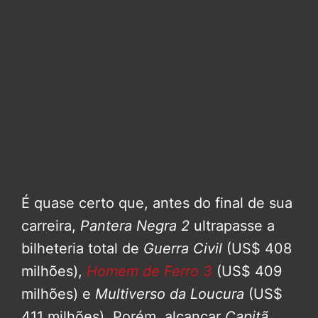
É quase certo que, antes do final de sua
carreira,
Pantera Negra 2
ultrapasse a
bilheteria total de
Guerra Civil
(US$ 408
milhões),
Homem de Ferro 3
(US$ 409
milhões) e
Multiverso da Loucura
(US$
411 milhões). Porém, alcançar
Capitã