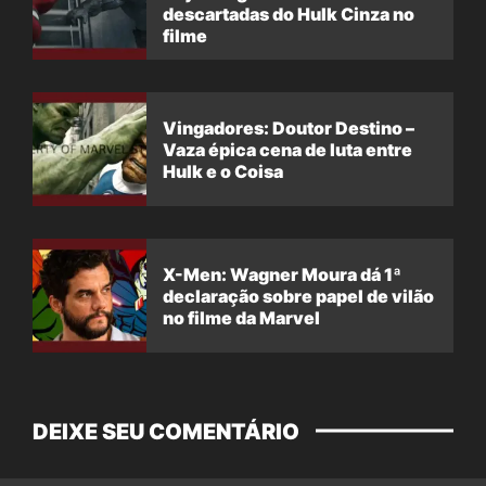
descartadas do Hulk Cinza no
filme
Vingadores: Doutor Destino –
Vaza épica cena de luta entre
Hulk e o Coisa
X-Men: Wagner Moura dá 1ª
declaração sobre papel de vilão
no filme da Marvel
DEIXE SEU COMENTÁRIO