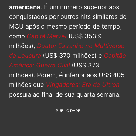
americana
. É um número superior aos
conquistados por outros hits similares do
MCU após o mesmo período de tempo,
como
Capitã Marvel
(US$ 353.9
milhões),
Doutor Estranho no Multiverso
da Loucura
(US$ 370 milhões) e
Capitão
América: Guerra Civil
(US$ 373
milhões). Porém, é inferior aos US$ 405
milhões que
Vingadores: Era de Ultron
possuía ao final de sua quarta semana.
PUBLICIDADE