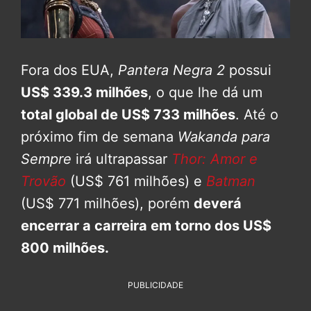
Fora dos EUA,
Pantera Negra 2
possui
US$ 339.3 milhões
, o que lhe dá um
total global de US$ 733 milhões
. Até o
próximo fim de semana
Wakanda para
Sempre
irá ultrapassar
Thor: Amor e
Trovão
(US$ 761 milhões) e
Batman
(US$ 771 milhões), porém
deverá
encerrar a carreira em torno dos US$
800 milhões.
PUBLICIDADE