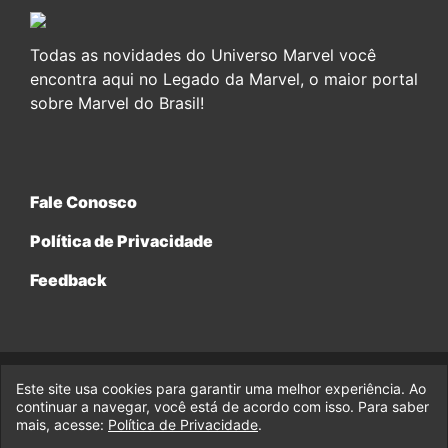
Todas as novidades do Universo Marvel você
encontra aqui no Legado da Marvel, o maior portal
sobre Marvel do Brasil!
Fale Conosco
Política de Privacidade
Feedback
Este site usa cookies para garantir uma melhor experiência. Ao
© 2017-2026 Legado da Marvel, uma empresa da Legado
continuar a navegar, você está de acordo com isso. Para saber
Enterprises.
mais, acesse:
Política de Privacidade
.