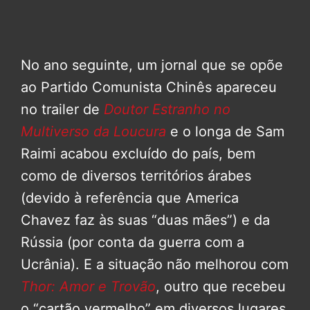
No ano seguinte, um jornal que se opõe
ao Partido Comunista Chinês apareceu
no trailer de
Doutor Estranho no
Multiverso da Loucura
e o longa de Sam
Raimi acabou excluído do país, bem
como de diversos territórios árabes
(devido à referência que America
Chavez faz às suas “duas mães”) e da
Rússia (por conta da guerra com a
Ucrânia). E a situação não melhorou com
Thor: Amor e Trovão
, outro que recebeu
o “cartão vermelho” em diversos lugares