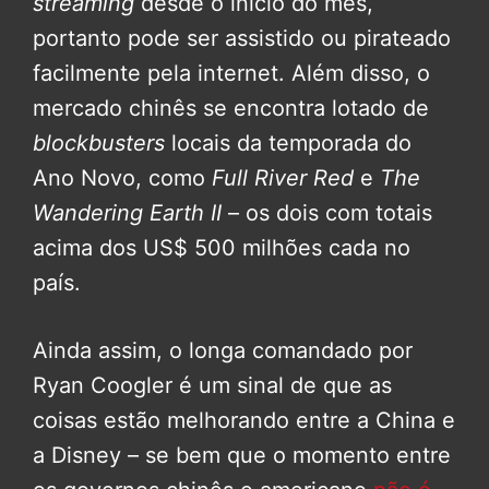
streaming
desde o início do mês,
portanto pode ser assistido ou pirateado
facilmente pela internet. Além disso, o
mercado chinês se encontra lotado de
blockbusters
locais da temporada do
Ano Novo, como
Full River Red
e
The
Wandering Earth II
– os dois com totais
acima dos US$ 500 milhões cada no
país.
Ainda assim, o longa comandado por
Ryan Coogler é um sinal de que as
coisas estão melhorando entre a China e
a Disney – se bem que o momento entre