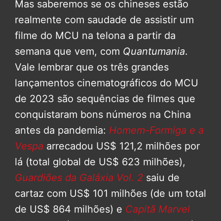
Mas saberemos se os chineses estão
realmente com saudade de assistir um
filme do MCU na telona a partir da
semana que vem, com
Quantumania
.
Vale lembrar que os três grandes
lançamentos cinematográficos do MCU
de 2023 são sequências de filmes que
conquistaram bons números na China
antes da pandemia:
Homem-Formiga e a
Vespa
arrecadou US$ 121,2 milhões por
lá (total global de US$ 623 milhões),
Guardiões da Galáxia Vol. 2
saiu de
cartaz com US$ 101 milhões (de um total
de US$ 864 milhões) e
Capitã Marvel