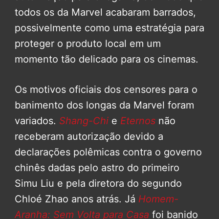
todos os da Marvel acabaram barrados,
possivelmente como uma estratégia para
proteger o produto local em um
momento tão delicado para os cinemas.
Os motivos oficiais dos censores para o
banimento dos longas da Marvel foram
variados.
Shang-Chi
e
Eternos
não
receberam autorização devido a
declarações polêmicas contra o governo
chinês dadas pelo astro do primeiro
Simu Liu e pela diretora do segundo
Chloé Zhao anos atrás. Já
Homem-
Aranha: Sem Volta para Casa
foi banido