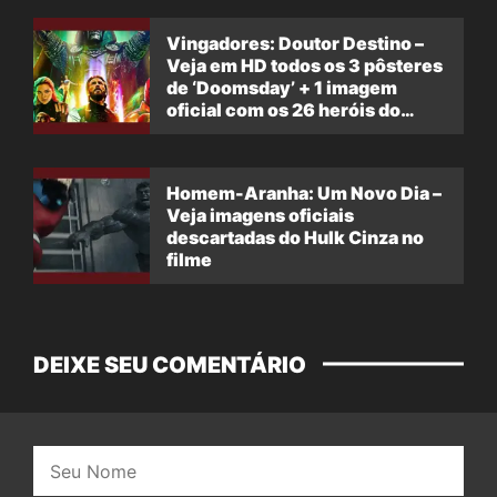
Vingadores: Doutor Destino –
Veja em HD todos os 3 pôsteres
de ‘Doomsday’ + 1 imagem
oficial com os 26 heróis do
filme
Homem-Aranha: Um Novo Dia –
Veja imagens oficiais
descartadas do Hulk Cinza no
filme
DEIXE SEU COMENTÁRIO
Nome: