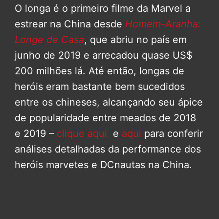
O longa é o primeiro filme da Marvel a
estrear na China desde
Homem-Aranha:
Longe de Casa
, que abriu no país em
junho de 2019 e arrecadou quase US$
200 milhões lá. Até então, longas de
heróis eram bastante bem sucedidos
entre os chineses, alcançando seu ápice
de popularidade entre meados de 2018
e 2019 –
clique aqui
e
aqui
para conferir
análises detalhadas da performance dos
heróis marvetes e DCnautas na China.