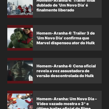
Homem-Aranha 4: Trailer final
dublado de ‘Um Novo Dia’ é
finalmente liberado
Homem-Aranha 4: Trailer 3 de
‘Um Novo Dia’ confirma que
Marvel dispensou ator do Hulk
Homem-Aranha 4: Cena oficial
revela a voz assustadora de
versão descontrolada do Hulk
Homem-Aranha: Um Novo Dia –
Vídeo vazado mostra o 3º e
último trailer oficial do filme