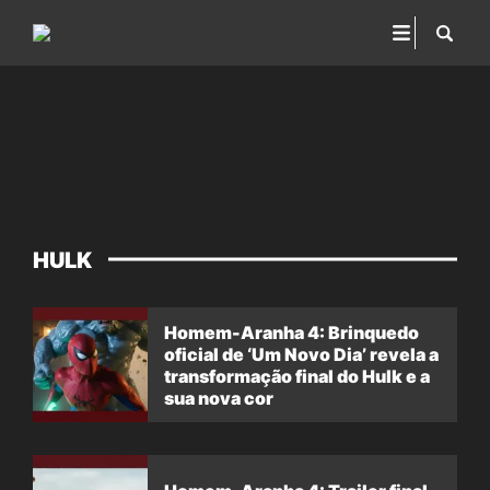
HULK
Homem-Aranha 4: Brinquedo
oficial de ‘Um Novo Dia’ revela a
transformação final do Hulk e a
sua nova cor