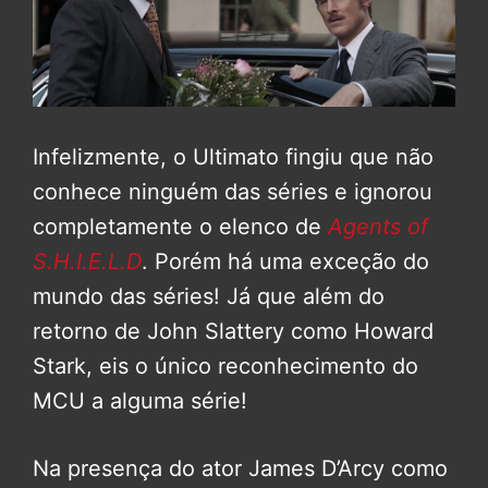
Infelizmente, o Ultimato fingiu que não
conhece ninguém das séries e ignorou
completamente o elenco de
Agents of
S.H.I.E.L.D
. Porém há uma exceção do
mundo das séries! Já que além do
retorno de John Slattery como Howard
Stark, eis o único reconhecimento do
MCU a alguma série!
Na presença do ator James D’Arcy como