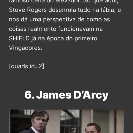
famoso cena do elevador. Só que aqui,
Steve Rogers desenrola tudo na lábia, e
nos dá uma perspectiva de como as
coisas realmente funcionavam na
SHIELD já na época do primeiro
Vingadores.
[quads id=2]
6. James D’Arcy