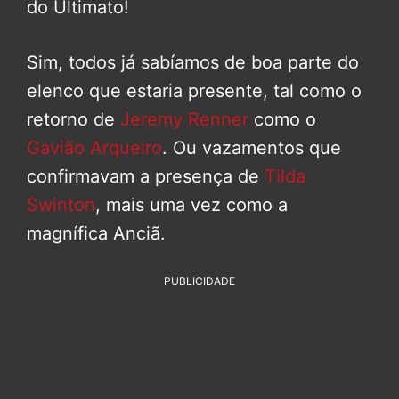
do Ultimato!
Sim, todos já sabíamos de boa parte do
elenco que estaria presente, tal como o
retorno de
Jeremy Renner
como o
Gavião Arqueiro
. Ou vazamentos que
confirmavam a presença de
Tilda
Swinton
, mais uma vez como a
magnífica Anciã.
PUBLICIDADE