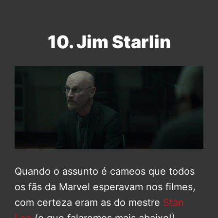
10. Jim Starlin
Quando o assunto é cameos que todos
os fãs da Marvel esperavam nos filmes,
com certeza eram as do mestre
Stan
Lee
(o que falaremos mais abaixo!).