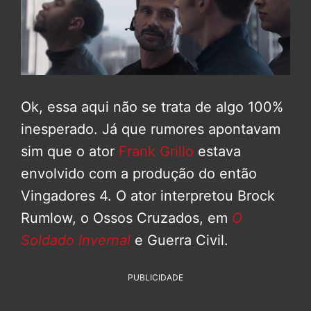
Ok, essa aqui não se trata de algo 100%
inesperado. Já que rumores apontavam
sim que o ator
Frank Grillo
estava
envolvido com a produção do então
Vingadores 4. O ator interpretou Brock
Rumlow, o Ossos Cruzados, em
O
Soldado Invernal
e Guerra Civil.
PUBLICIDADE