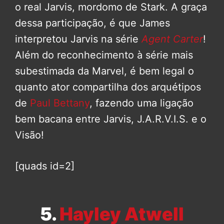
o real Jarvis, mordomo de Stark. A graça
dessa participação, é que James
interpretou Jarvis na série
Agent Carter
!
Além do reconhecimento à série mais
subestimada da Marvel, é bem legal o
quanto ator compartilha dos arquétipos
de
Paul Bettany
, fazendo uma ligação
bem bacana entre Jarvis, J.A.R.V.I.S. e o
Visão!
[quads id=2]
5.
Hayley Atwell