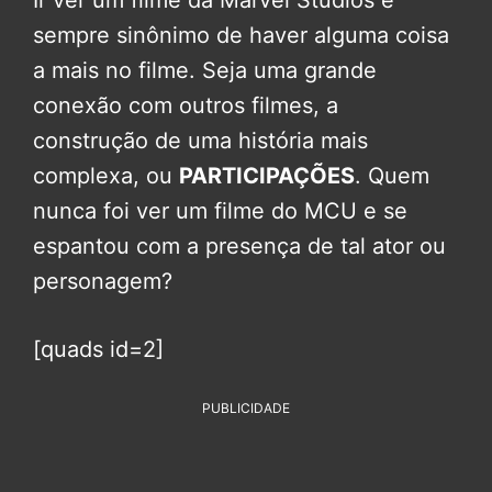
Ir ver um filme da Marvel Studios é
sempre sinônimo de haver alguma coisa
a mais no filme. Seja uma grande
conexão com outros filmes, a
construção de uma história mais
complexa, ou
PARTICIPAÇÕES
. Quem
nunca foi ver um filme do MCU e se
espantou com a presença de tal ator ou
personagem?
[quads id=2]
PUBLICIDADE