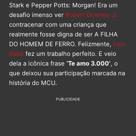
Stark e Pepper Potts: Morgan! Era um
desafio imenso ver
Robert Downey Jr.
contracenar com uma criança que
realmente fosse digna de ser A FILHA
DO HOMEM DE FERRO. Felizmente,
Lexi
Rabe
fez um trabalho perfeito. E veio
dela a icônica frase
‘Te amo 3.000’
, o
que deixou sua participação marcada na
história do MCU.
PUBLICIDADE